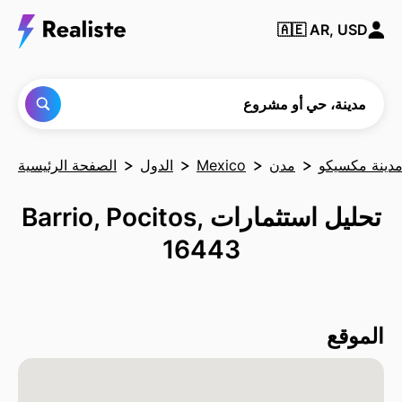
ابحث
🇦🇪
AR, USD
عن أي
مدينة
أو حي
أو
مشروع
مدينة، حي أو مشروع
دينة مكسيكو
مدن
Mexico
الدول
الصفحة الرئيسية
تحليل استثمارات Barrio, Pocitos,
16443
الموقع