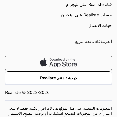
قناة Realiste على تليجرام
حساب Realiste على لينكدإن
جهات الاتصال
العربية
USD
قدم مربع
دردشة دعم Realiste
Realiste © 2023-2026
المعلومات المقدمة على هذا الموقع هي لأغراض إعلامية فقط. لا ينبغي
اعتبار أي من المحتويات كنصيحة استثمارية أو توصية. ينطوي الاستثمار