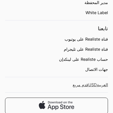
مدير المحفظة
White Label
تابعنا
قناة Realiste على يوتيوب
قناة Realiste على تليجرام
حساب Realiste على لينكدإن
جهات الاتصال
العربية
USD
قدم مربع