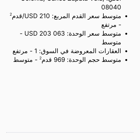
08040
2
متوسط سعر القدم المربع:
210 USD/
قدم
- مرتفع
متوسط سعر الوحدة:
203 063 USD
-
متوسط
العقارات المعروضة في السوق:
1
- مرتفع
2
متوسط حجم الوحدة:
969 قدم
- متوسط