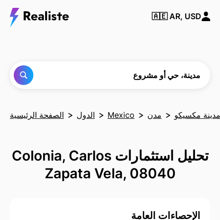
ابحث
🇦🇪
AR, USD
عن أي
مدينة
أو حي
أو
مشروع
مدينة، حي أو مشروع
دينة مكسيكو
مدن
Mexico
الدول
الصفحة الرئيسية
تحليل استثمارات Colonia, Carlos
Zapata Vela, 08040
الإحصاءات العامة