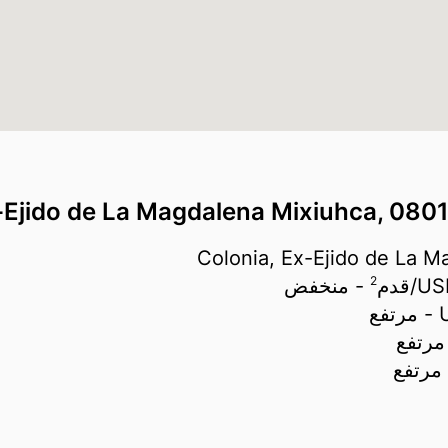
2
قدم
- منخفض
- مرتفع
مرتفع
مرتفع