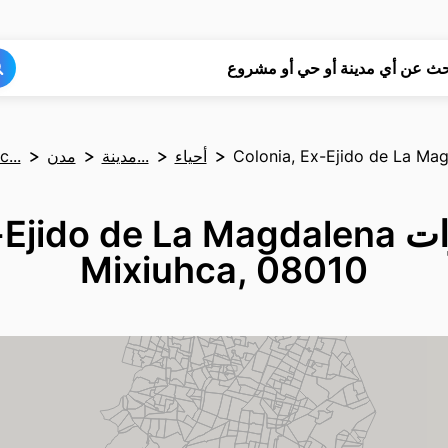
بحث
بحث
حث عن أي مدينة أو حي أو مشروع
Colonia, Ex-Ejido de La Ma
أحياء
مدينة...
مدن
...
تحليل استثمارات o de La Magdalena
Mixiuhca, 08010