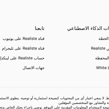
ت الذكاء الاصطناعي
تابعنا
الخطة
قناة Realiste على يوتيوب
Rea
قناة Realiste على تليجرام
المحفظة
حساب Realiste على لينكدإن
White 
جهات الاتصال
 لا ينبغي اعتبار أي من المحتويات كنصيحة استثمارية أو توصية. ينطوي الاستث
ة والتشاور مع المتخصصين المؤهلين.
تيجة لاستخدام المعلومات المقدمة على الموقع. نوصي بإجراء بحثك الخاص وتحلي