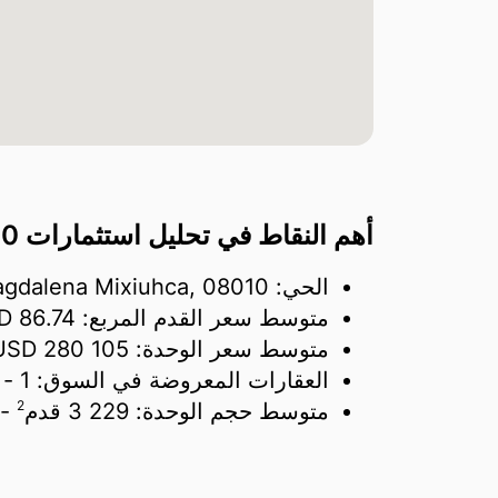
أهم النقاط في تحليل استثمارات Colonia, Ex-Ejido de La Magdalena Mixiuhca, 08010
الحي: Colonia, Ex-Ejido de La Magdalena Mixiuhca, 08010
متوسط سعر القدم المربع:
86.74 USD/
متوسط سعر الوحدة:
280 105 USD
العقارات المعروضة في السوق:
1
- 
2
متوسط حجم الوحدة:
3 229 قدم
- 