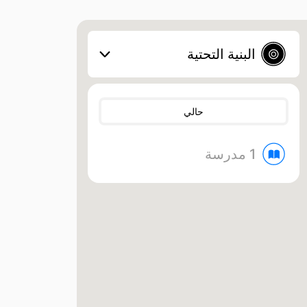
البنية التحتية
حالي
1 مدرسة