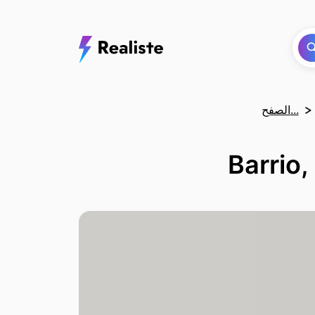
الصفح...