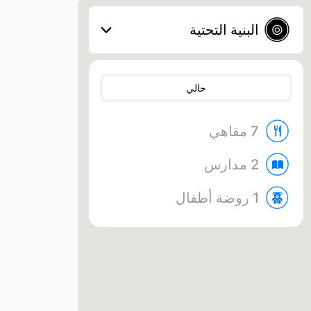
البنية التحتية
حالي
7 مقاهي
2 مدارس
1 روضة أطفال