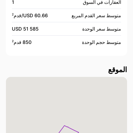
العقارات في السوق
1
متوسط سعر القدم المربع
60.66 USD/
قدم
2
متوسط سعر الوحدة
51 585 USD
متوسط حجم الوحدة
850 قدم
2
الموقع