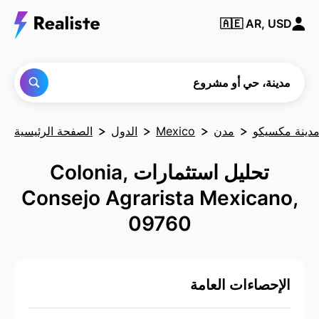
ابحث
🇦🇪
AR, USD
عن أي
مدينة
أو حي
أو
مشروع
مدينة، حي أو مشروع
دينة مكسيكو
مدن
Mexico
الدول
الصفحة الرئيسية
تحليل استثمارات Colonia,
Consejo Agrarista Mexicano,
09760
الإحصاءات العامة