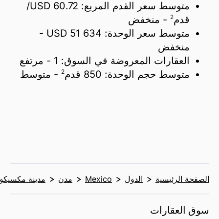
متوسط سعر القدم المربع:
60.72 USD/
2
قدم
- منخفض
متوسط سعر الوحدة:
51 634 USD
-
منخفض
العقارات المعروضة في السوق:
1
- مرتفع
2
متوسط حجم الوحدة:
850 قدم
- متوسط
الصفحة الرئيسية
الدول
Mexico
مدن
مدينة مكسيكو
سوق العقارات