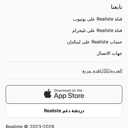
تابعنا
قناة Realiste على يوتيوب
قناة Realiste على تليجرام
حساب Realiste على لينكدإن
جهات الاتصال
العربية
USD
قدم مربع
دردشة دعم Realiste
Realiste © 2023-2026