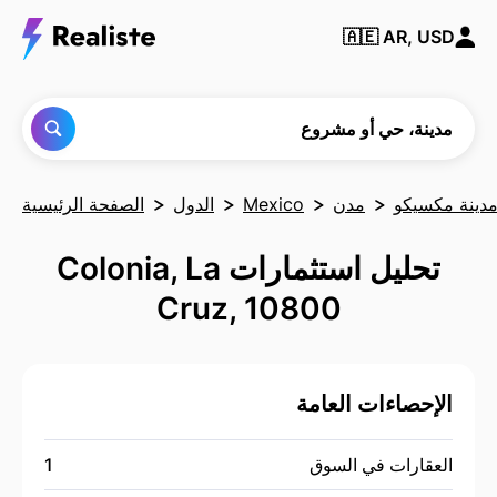
ابحث
🇦🇪
AR, USD
عن أي
مدينة
أو حي
أو
مشروع
مدينة، حي أو مشروع
دينة مكسيكو
مدن
Mexico
الدول
الصفحة الرئيسية
تحليل استثمارات Colonia, La
Cruz, 10800
الإحصاءات العامة
العقارات في السوق
1