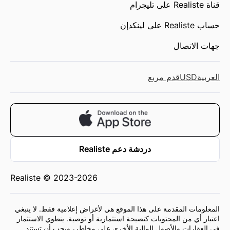
قناة Realiste على تليجرام
حساب Realiste على لينكدإن
جهات الاتصال
العربية
USD
قدم مربع
دردشة دعم Realiste
Realiste © 2023-2026
المعلومات المقدمة على هذا الموقع هي لأغراض إعلامية فقط. لا ينبغي
اعتبار أي من المحتويات كنصيحة استثمارية أو توصية. ينطوي الاستثمار
في العقارات والأصول المالية الأخرى على مخاطر، ويجب أن تستند