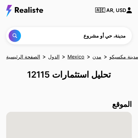
ابحث
🇦🇪
AR, USD
عن أي
مدينة
أو حي
أو
مشروع
مدينة، حي أو مشروع
دينة مكسيكو
مدن
Mexico
الدول
الصفحة الرئيسية
تحليل استثمارات 12115
الموقع