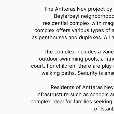
The Antteras Nev project by A
Beylerbeyi neighborhood 
residential complex with mag
complex offers various types of 
as penthouses and duplexes. All a
The complex includes a varie
outdoor swimming pools, a fitn
court. For children, there are pla
walking paths. Security is en
Residents of Antteras Nev
infrastructure such as schools 
complex ideal for families seeking
of Istan