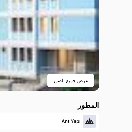
عرض جميع الصور
المطور
Ant Yapı