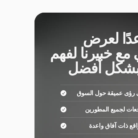
دًا لعرض
مع خبيرنا لفهم
بشكل أفضل
رؤى عميقة حول السوق
عات لجميع المطورين
ع ذات آفاق واعدة