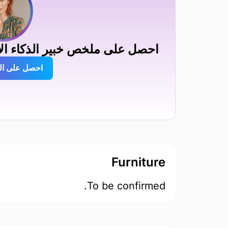
احصل على ملخص خبير الذكاء الاصطناعي 
احصل على ا
Furniture
To be confirmed.