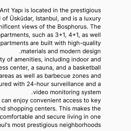
nt Yapı is located in the prestigious
of Üsküdar, Istanbul, and is a luxury
nificent views of the Bosphorus. The
apartments, such as 3+1, 4+1, as well
partments are built with high-quality
materials and modern design.
ty of amenities, including indoor and
ess center, a sauna, and a basketball
y areas as well as barbecue zones and
sured with 24-hour surveillance and a
video monitoring system.
 can enjoy convenient access to key
and shopping centers. This makes the
 comfortable and secure living in one
bul's most prestigious neighborhoods.