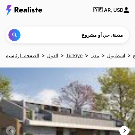
ابحث
🇦🇪
AR, USD
عن أي
مدينة
أو حي
أو
مشروع
مدينة، حي أو مشروع
اسطنبول
مدن
Türkiye
الدول
الصفحة الرئيسية