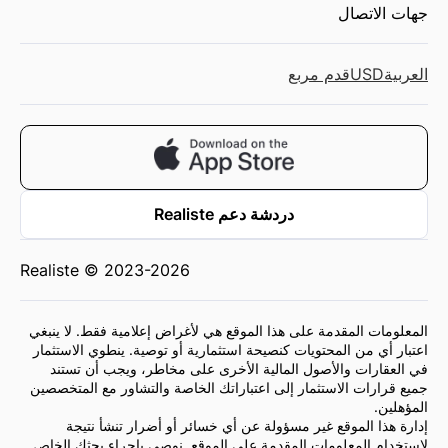
جهات الاتصال
العربية
USD
قدم مربع
دردشة دعم Realiste
Realiste © 2023-2026
المعلومات المقدمة على هذا الموقع هي لأغراض إعلامية فقط. لا ينبغي
اعتبار أي من المحتويات كنصيحة استثمارية أو توصية. ينطوي الاستثمار
في العقارات والأصول المالية الأخرى على مخاطر، ويجب أن تستند
جميع قرارات الاستثمار إلى اعتباراتك الخاصة والتشاور مع المتخصصين
المؤهلين.
إدارة هذا الموقع غير مسؤولة عن أي خسائر أو أضرار تنشأ نتيجة
لاستخدام المعلومات المقدمة على الموقع. نوصي بإجراء بحثك الخاص