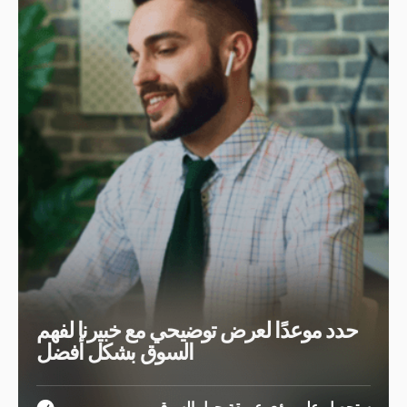
حدد موعدًا لعرض توضيحي مع خبيرنا لفهم
السوق بشكل أفضل
ستحصل على رؤى عميقة حول السوق