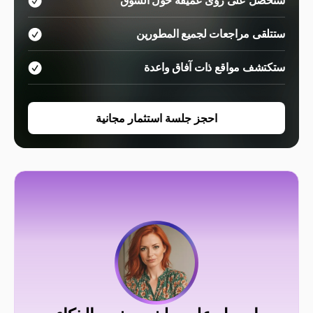
ستتلقى مراجعات لجميع المطورين
ستكتشف مواقع ذات آفاق واعدة
احجز جلسة استثمار مجانية