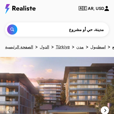
ابحث
🇦🇪
AR, USD
عن أي
مدينة
أو حي
أو
مشروع
مدينة، حي أو مشروع
اسطنبول
مدن
Türkiye
الدول
الصفحة الرئيسية