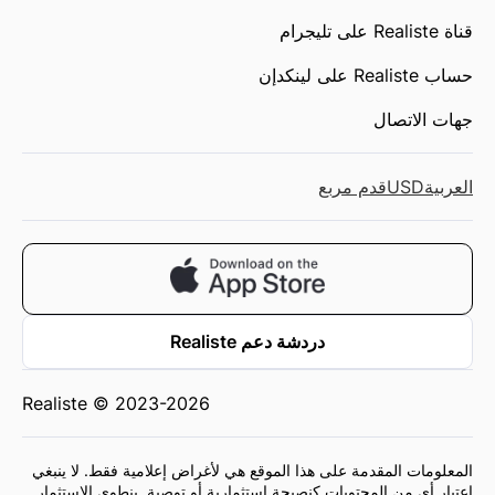
قناة Realiste على تليجرام
حساب Realiste على لينكدإن
جهات الاتصال
العربية
USD
قدم مربع
دردشة دعم Realiste
Realiste © 2023-2026
المعلومات المقدمة على هذا الموقع هي لأغراض إعلامية فقط. لا ينبغي
اعتبار أي من المحتويات كنصيحة استثمارية أو توصية. ينطوي الاستثمار