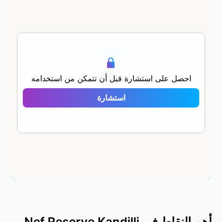
500 م
احصل على استشارة قبل أن تتمكن من استخدامه
Nef Reserve
استشارة
Kandilli
أهم النقاط في Nef Reserve Kandilli