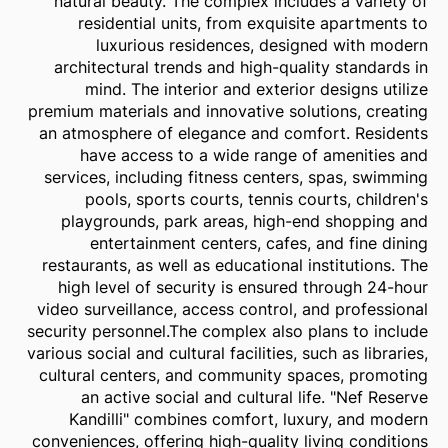
natural beauty. The complex includes a variety of
residential units, from exquisite apartments to
luxurious residences, designed with modern
architectural trends and high-quality standards in
mind. The interior and exterior designs utilize
premium materials and innovative solutions, creating
an atmosphere of elegance and comfort. Residents
have access to a wide range of amenities and
services, including fitness centers, spas, swimming
pools, sports courts, tennis courts, children's
playgrounds, park areas, high-end shopping and
entertainment centers, cafes, and fine dining
restaurants, as well as educational institutions. The
high level of security is ensured through 24-hour
video surveillance, access control, and professional
security personnel.The complex also plans to include
various social and cultural facilities, such as libraries,
cultural centers, and community spaces, promoting
an active social and cultural life. "Nef Reserve
Kandilli" combines comfort, luxury, and modern
conveniences, offering high-quality living conditions