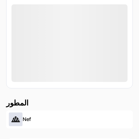
المطور
Nef