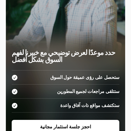
حدد موعدًا لعرض توضيحي مع خبيرنا لفهم
السوق بشكل أفضل
ستحصل على رؤى عميقة حول السوق
ستتلقى مراجعات لجميع المطورين
ستكتشف مواقع ذات آفاق واعدة
احجز جلسة استثمار مجانية