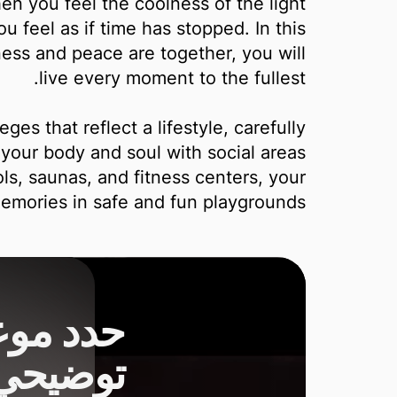
en you feel the coolness of the light
u feel as if time has stopped. In this
ess and peace are together, you will
live every moment to the fullest.
eges that reflect a lifestyle, carefully
g your body and soul with social areas
s, saunas, and fitness centers, your
emories in safe and fun playgrounds.
حدد موع
توضيحي 