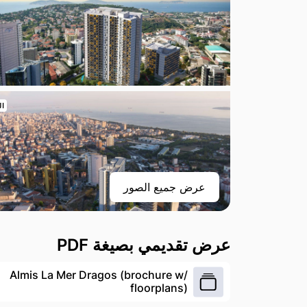
ال
عرض جميع الصور
عرض تقديمي بصيغة PDF
Almis La Mer Dragos (brochure w/
floorplans)