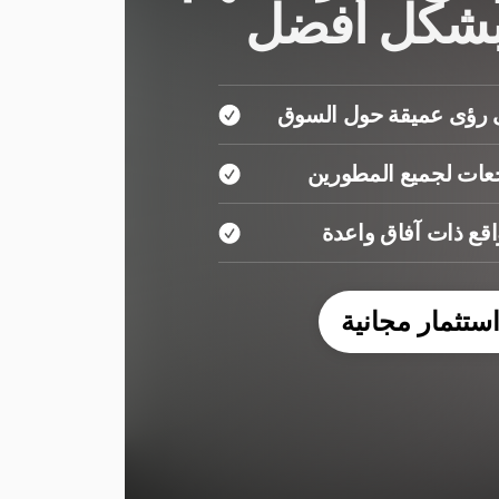
بشكل أفضل
رؤى عميقة حول السوق
عات لجميع المطورين
ع ذات آفاق واعدة
تثمار مجانية