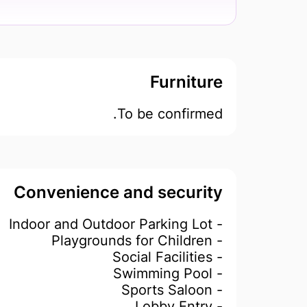
Furniture
To be confirmed.
Convenience and security
- Indoor and Outdoor Parking Lot
- Playgrounds for Children
- Social Facilities
- Swimming Pool
- Sports Saloon
- Lobby Entry