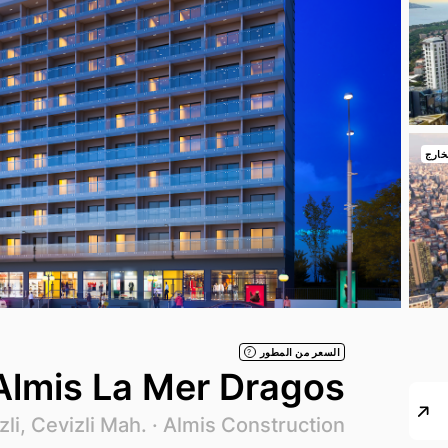
خارج
السعر من المطور
?
Almis La Mer Dragos
zli, Cevizli Mah. ·
Almis Construction