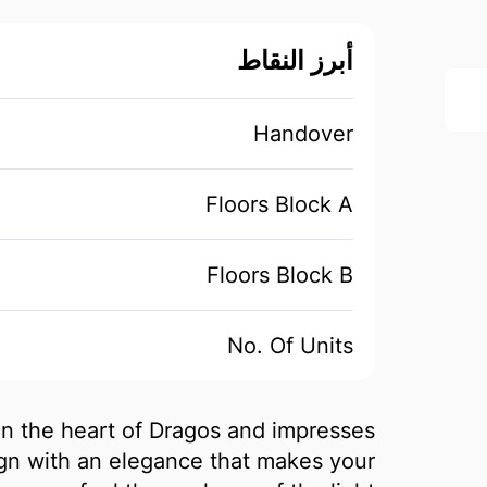
أبرز النقاط
Handover
Floors Block A
Floors Block B
No. Of Units
in the heart of Dragos and impresses
gn with an elegance that makes your