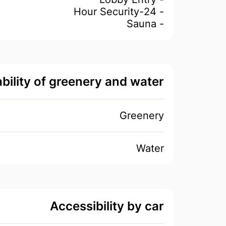
- 24-Hour Security
- Sauna
ability of greenery and water
Greenery
Water
Accessibility by car