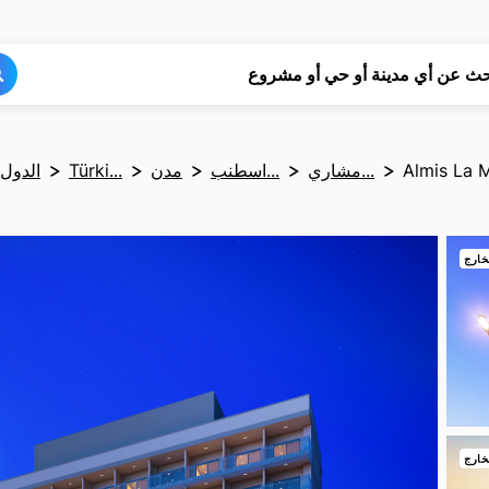
بحث
بحث
حث عن أي مدينة أو حي أو مشروع
Almis La 
مشاري...
اسطنب...
مدن
Türki...
الدول
خارج
خارج