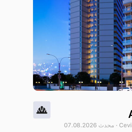
Cevi
· محدث 07.08.2026