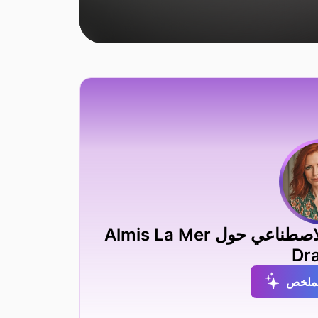
احصل على ملخص خبير الذكاء الاصطناعي حول Almis La Mer
Dr
لملخص