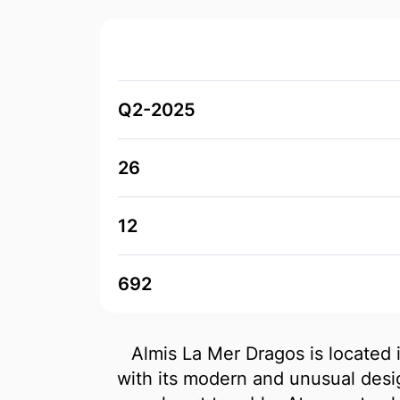
Q2-2025
26
12
692
Almis La Mer Dragos is located 
with its modern and unusual desi