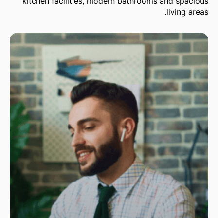
kitchen facilities, modern bathrooms and spacious
living areas.