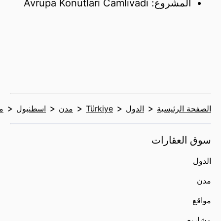
المشروع: Avrupa Konutlari Camlivadi
الصفحة الرئيسية
الدول
Türkiye
مدن
اسطنبول
م
سوق العقارات
الدول
مدن
مواقع
مشاريع