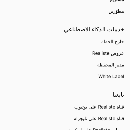
مطوّرين
خدمات الذكاء الاصطناعي
خارج الخطة
عروض Realiste
مدير المحفظة
White Label
تابعنا
قناة Realiste على يوتيوب
قناة Realiste على تليجرام
حساب Realiste على لينكدإن