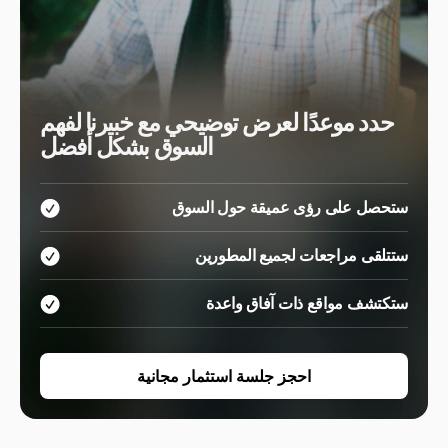
حدد موعدًا لعرض توضيحي مع خبيرنا لفهم
السوق بشكل أفضل
ستحصل على رؤى عميقة حول السوق
ستتلقى مراجعات لجميع المطورين
ستكتشف مواقع ذات آفاق واعدة
احجز جلسة استثمار مجانية