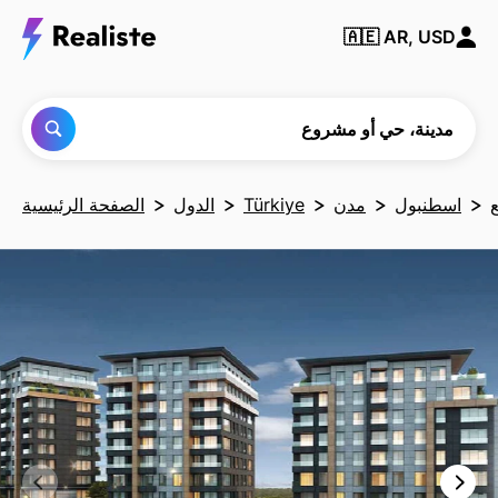
ابحث
🇦🇪
AR, USD
عن أي
مدينة
أو حي
أو
مشروع
مدينة، حي أو مشروع
اسطنبول
مدن
Türkiye
الدول
الصفحة الرئيسية