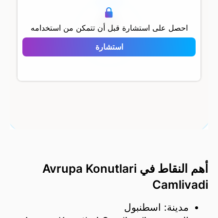
500 م
احصل على استشارة قبل أن تتمكن من استخدامه
Avrupa Konutlari
استشارة
Camlivadi
أهم النقاط في Avrupa Konutlari
Camlivadi
مدينة: اسطنبول