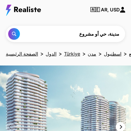
ابحث
🇦🇪
AR, USD
عن أي
مدينة
أو حي
أو
مشروع
مدينة، حي أو مشروع
اسطنبول
مدن
Türkiye
الدول
الصفحة الرئيسية