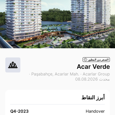
صورة
السعر من المطور
?
Acar Verde
·
Paşabahçe, Acarlar Mah. ·
Acarlar Group
محدث 08.08.2026
أبرز النقاط
Q4-2023
Handover