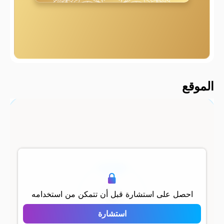
2000 م
الموقع
500 م
احصل على استشارة قبل أن تتمكن من استخدامه
استشارة
Acar Verde