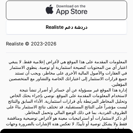
دردشة دعم Realiste
Realiste © 2023-2026
المعلومات المقدمة على هذا الموقع هي لأغراض إعلامية فقط. لا ينبغي
اعتبار أي من المحتويات كنصيحة استثمارية أو توصية. ينطوي الاستثمار
في العقارات والأصول المالية الأخرى على مخاطر، ويجب أن تستند
جميع قرارات الاستثمار إلى اعتباراتك الخاصة والتشاور مع المتخصصين
المؤهلين.
إدارة هذا الموقع غير مسؤولة عن أي خسائر أو أضرار تنشأ نتيجة
لاستخدام المعلومات المقدمة على الموقع. نوصي بإجراء بحثك الخاص
وتحليل المخاطر المرتبطة بأي قرارات استثمارية. الأداء السابق والنتائج
ليست مؤشراً على النتائج المستقبلية. قد تختلف نتائج الاستثمار بناءً على
الظروف الفردية، بما في ذلك الوضع المالي وتحمل المخاطر.
أي ذكر لاستثمارات أو استراتيجيات معينة هو لأغراض توضيحية ومناقشة
فقط ولا يشكل توصية أو تأييدًا. لا تعكس هذه الإشارات بالضرورة وجهات
نظر إدارة الموقع.