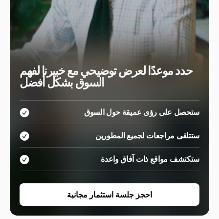
حدد موعدًا لعرض توضيحي مع خبيرنا لفهم
السوق بشكل أفضل
ستحصل على رؤى عميقة حول السوق
ستتلقى مراجعات لجميع المطورين
ستكتشف مواقع ذات آفاق واعدة
احجز جلسة استثمار مجانية