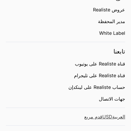
عروض Realiste
مدير المحفظة
White Label
تابعنا
قناة Realiste على يوتيوب
قناة Realiste على تليجرام
حساب Realiste على لينكدإن
جهات الاتصال
العربية
USD
قدم مربع