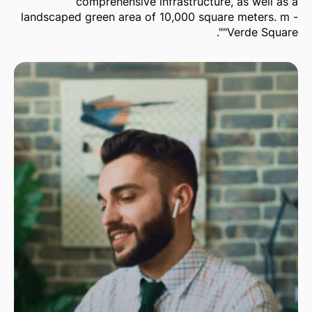
comprehensive infrastructure, as well as a
landscaped green area of 10,000 square meters. m -
"Verde Square".