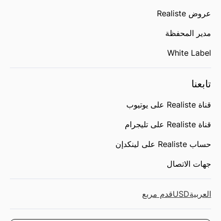
عروض Realiste
مدير المحفظة
White Label
تابعنا
قناة Realiste على يوتيوب
قناة Realiste على تليجرام
حساب Realiste على لينكدإن
جهات الاتصال
العربية
USD
قدم مربع