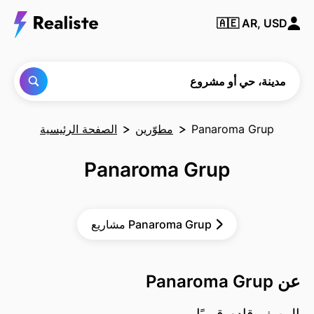
ابحث
🇦🇪
AR, USD
عن أي
مدينة
أو حي
أو
مشروع
مدينة، حي أو مشروع
Panaroma Grup
مطوّرين
الصفحة الرئيسية
Panaroma Grup
مشاريع Panaroma Grup
عن Panaroma Grup
الوصف قادم قريبًا