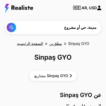
ابحث
🇦🇪
AR, USD
عن أي
مدينة
أو حي
أو
مشروع
مدينة، حي أو مشروع
Sinpaş GYO
مطوّرين
الصفحة الرئيسية
Sinpaş GYO
مشاريع Sinpaş GYO
عن Sinpaş GYO
الوصف قادم قريبًا