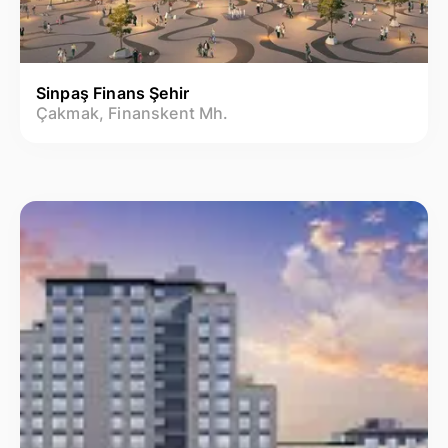
Sinpaş Finans Şehir
Çakmak, Finanskent Mh.