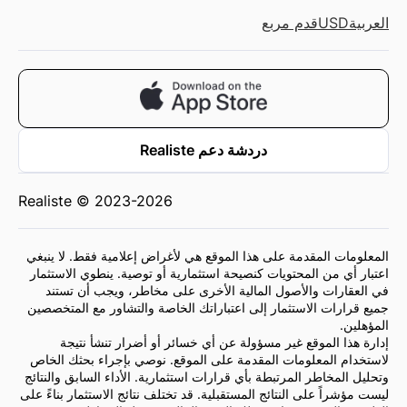
العربية
USD
قدم مربع
دردشة دعم Realiste
Realiste © 2023-2026
المعلومات المقدمة على هذا الموقع هي لأغراض إعلامية فقط. لا ينبغي
اعتبار أي من المحتويات كنصيحة استثمارية أو توصية. ينطوي الاستثمار
في العقارات والأصول المالية الأخرى على مخاطر، ويجب أن تستند
جميع قرارات الاستثمار إلى اعتباراتك الخاصة والتشاور مع المتخصصين
المؤهلين.
إدارة هذا الموقع غير مسؤولة عن أي خسائر أو أضرار تنشأ نتيجة
لاستخدام المعلومات المقدمة على الموقع. نوصي بإجراء بحثك الخاص
وتحليل المخاطر المرتبطة بأي قرارات استثمارية. الأداء السابق والنتائج
ليست مؤشراً على النتائج المستقبلية. قد تختلف نتائج الاستثمار بناءً على