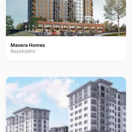
Mavera Homes
Başakşehir