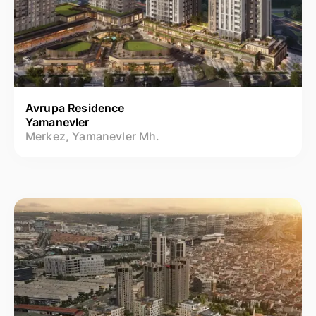
Avrupa Residence
Yamanevler
Merkez, Yamanevler Mh.