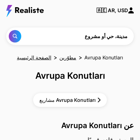
ابحث
🇦🇪
AR, USD
عن أي
مدينة
أو حي
أو
مشروع
مدينة، حي أو مشروع
Avrupa Konutları
مطوّرين
الصفحة الرئيسية
Avrupa Konutları
مشاريع Avrupa Konutları
عن Avrupa Konutları
الوصف قادم قريبًا