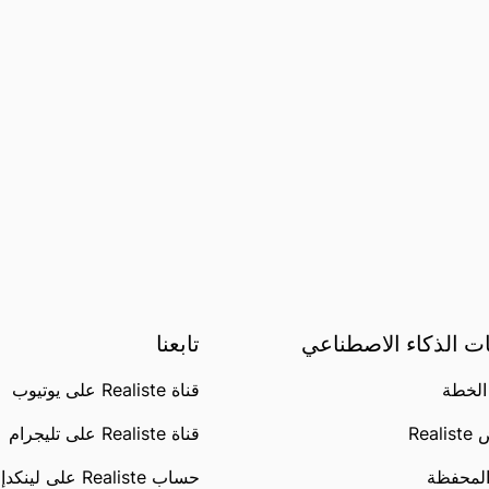
ت الذكاء الاصطناعي
تابعنا
الخطة
قناة Realiste على يوتيوب
Rea
قناة Realiste على تليجرام
المحفظة
حساب Realiste على لينكدإن