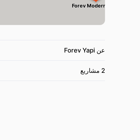
Forev Modern Halic
عن Forev Yapi
2 مشاريع