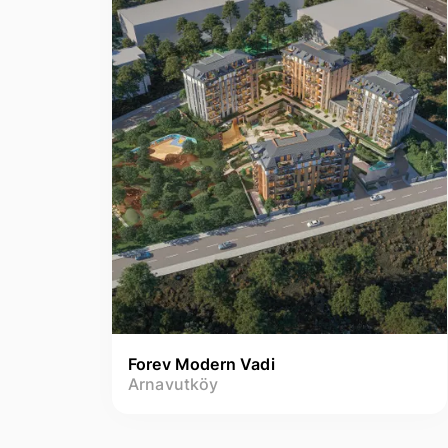
Forev Modern Vadi
Arnavutköy