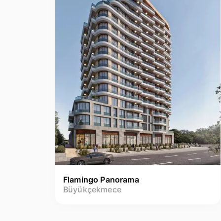
Flamingo Panorama
Büyükçekmece