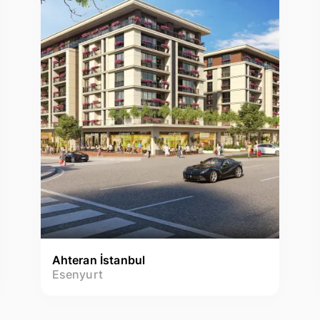
Ahteran İstanbul
Esenyurt