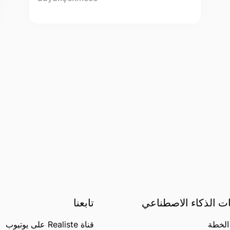
ت الذكاء الاصطناعي
تابعنا
الخطة
قناة Realiste على يوتيوب