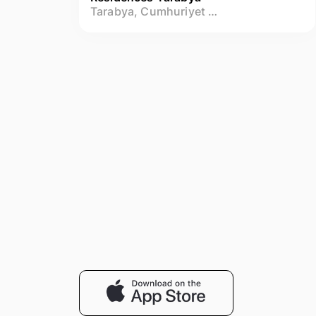
Tarabya, Cumhuriyet Mah.