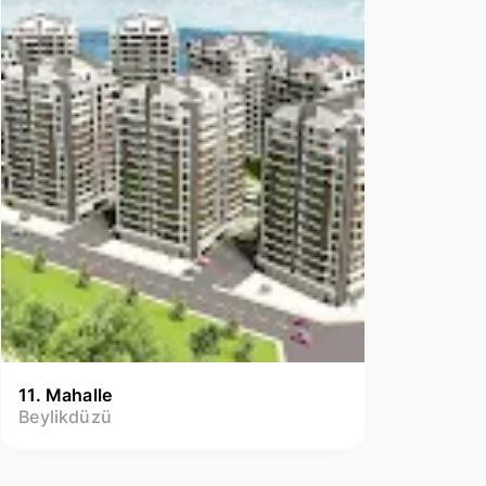
11. Mahalle
Beylikdüzü