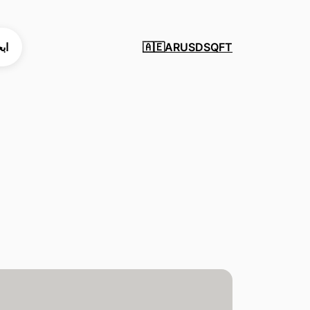
SQFT
USD
AR
اب
🇦🇪