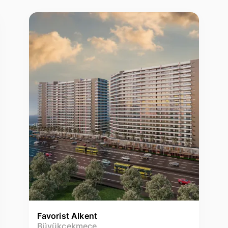
Favorist Alkent
Büyükçekmece