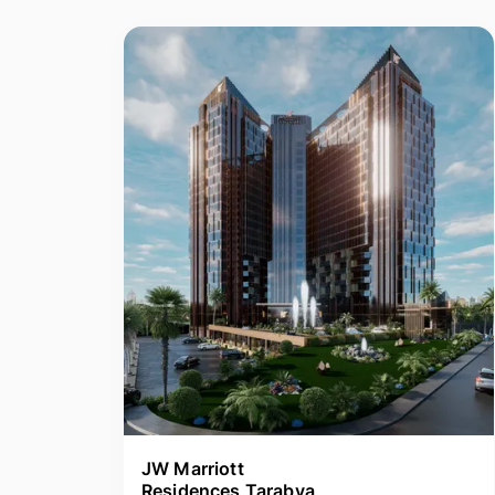
JW Marriott
Residences Tarabya