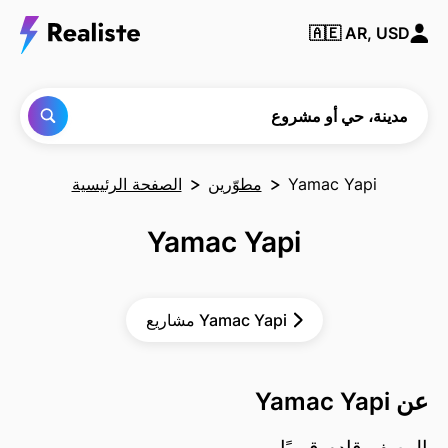
ابحث
🇦🇪
AR, USD
عن أي
مدينة
أو حي
أو
مشروع
مدينة، حي أو مشروع
Yamac Yapi
مطوّرين
الصفحة الرئيسية
Yamac Yapi
مشاريع Yamac Yapi
عن Yamac Yapi
الوصف قادم قريبًا