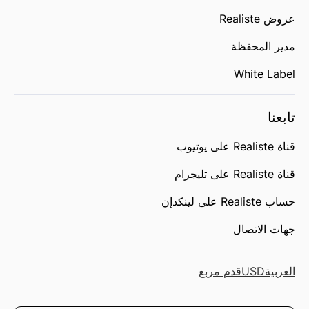
عروض Realiste
مدير المحفظة
White Label
تابعنا
قناة Realiste على يوتيوب
قناة Realiste على تليجرام
حساب Realiste على لينكدإن
جهات الاتصال
العربية
USD
قدم مربع