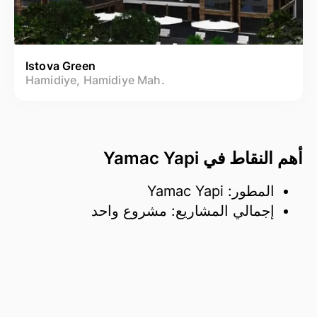
Istova Green
Hamidiye, Hamidiye Mah.
أهم النقاط في Yamac Yapi
المطور: Yamac Yapi
إجمالي المشاريع: مشروع واحد