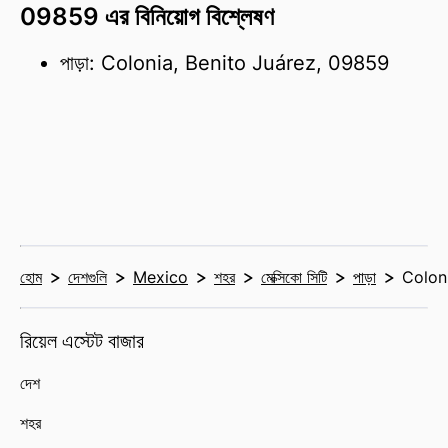
09859 এর বিনিয়োগ বিশ্লেষণ
পাড়া: Colonia, Benito Juárez, 09859
হোম
দেশগুলি
Mexico
শহর
মেক্সিকো সিটি
পাড়া
Colon
রিয়েল এস্টেট বাজার
দেশ
শহর