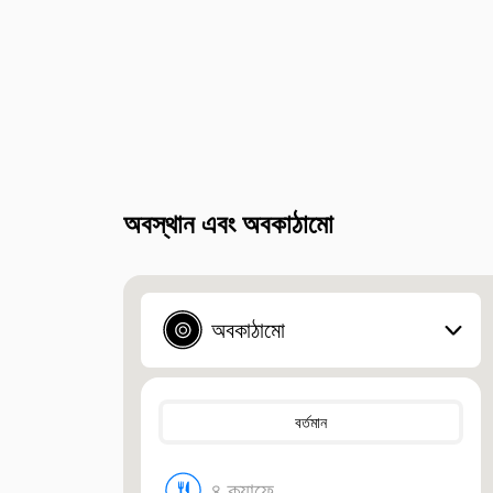
অবস্থান এবং অবকাঠামো
অবকাঠামো
বর্তমান
৪ ক্যাফে