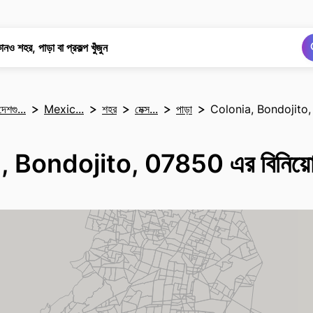
অনুসন্ধান
অনুসন্ধান
নও শহর, পাড়া বা প্রকল্প খুঁজুন
দেশগু...
Mexic...
শহর
মেক্স...
পাড়া
Colonia, Bondojito
 Bondojito, 07850 এর বিনিয়োগ