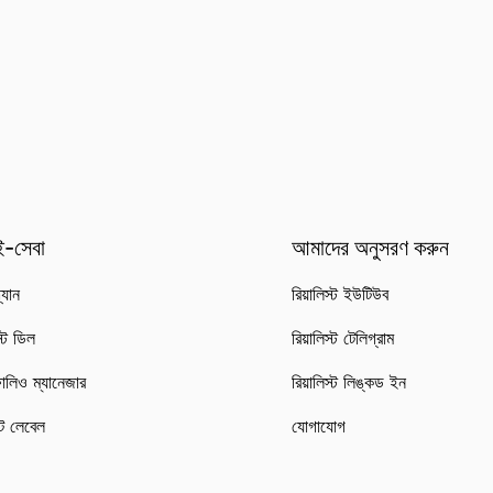
-সেবা
আমাদের অনুসরণ করুন
্যান
রিয়ালিস্ট ইউটিউব
স্ট ডিল
রিয়ালিস্ট টেলিগ্রাম
োলিও ম্যানেজার
রিয়ালিস্ট লিঙ্কড ইন
ট লেবেল
যোগাযোগ