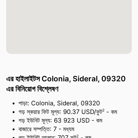
এর হাইলাইটস Colonia, Sideral, 09320
এর বিনিয়োগ বিশ্লেষণ
পাড়া: Colonia, Sideral, 09320
2
গড় স্কয়ার ফিট মূল্য:
90.37 USD/
ফুট
- কম
গড় ইউনিট মূল্য:
63 923 USD
- কম
বাজারে সম্পত্তি:
7
- মধ্যম
2
গড় ইউনিট আকার:
707 ফুট
- কম