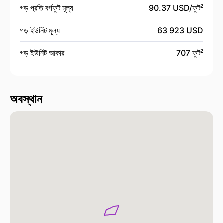
গড় প্রতি বর্গফুট মূল্য
90.37 USD/
ফুট
2
গড় ইউনিট মূল্য
63 923 USD
গড় ইউনিট আকার
707 ফুট
2
অবস্থান