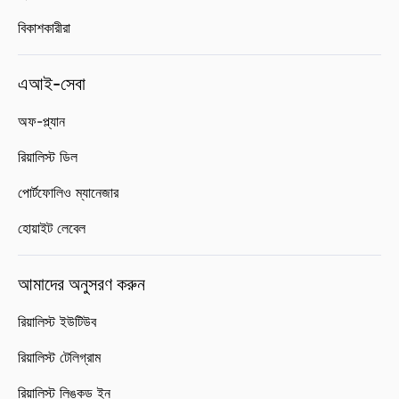
বিকাশকারীরা
এআই-সেবা
অফ-প্ল্যান
রিয়ালিস্ট ডিল
পোর্টফোলিও ম্যানেজার
হোয়াইট লেবেল
আমাদের অনুসরণ করুন
রিয়ালিস্ট ইউটিউব
রিয়ালিস্ট টেলিগ্রাম
রিয়ালিস্ট লিঙ্কড ইন