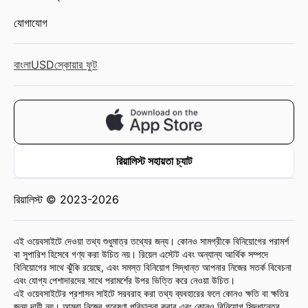
যোগাযোগ
বাংলা
USD
স্কোয়ার ফুট
রিয়ালিস্ট সহায়তা চ্যাট
রিয়ালিস্ট © 2023-2026
এই ওয়েবসাইটে দেওয়া তথ্য শুধুমাত্র তথ্যের জন্য। কোনও সামগ্রীকে বিনিয়োগের পরামর্শ
বা সুপারিশ হিসেবে গণ্য করা উচিত নয়। রিয়েল এস্টেট এবং অন্যান্য আর্থিক সম্পদে
বিনিয়োগের সাথে ঝুঁকি রয়েছে, এবং সমস্ত বিনিয়োগ সিদ্ধান্ত আপনার নিজের সতর্ক বিবেচনা
এবং যোগ্য পেশাদারদের সাথে পরামর্শের উপর ভিত্তি করে নেওয়া উচিত।
এই ওয়েবসাইটের প্রশাসন সাইটে সরবরাহ করা তথ্য ব্যবহারের ফলে কোনও ক্ষতি বা ক্ষতির
জন্য দায়ী নয়। আমরা নিজের গবেষণা পরিচালনা করার এবং কোনও বিনিয়োগ সিদ্ধান্তের