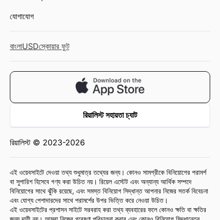
যোগাযোগ
বাংলা
USD
স্কোয়ার ফুট
রিয়ালিস্ট সহায়তা চ্যাট
রিয়ালিস্ট © 2023-2026
এই ওয়েবসাইটে দেওয়া তথ্য শুধুমাত্র তথ্যের জন্য। কোনও সামগ্রীকে বিনিয়োগের পরামর্শ
বা সুপারিশ হিসেবে গণ্য করা উচিত নয়। রিয়েল এস্টেট এবং অন্যান্য আর্থিক সম্পদে
বিনিয়োগের সাথে ঝুঁকি রয়েছে, এবং সমস্ত বিনিয়োগ সিদ্ধান্ত আপনার নিজের সতর্ক বিবেচনা
এবং যোগ্য পেশাদারদের সাথে পরামর্শের উপর ভিত্তি করে নেওয়া উচিত।
এই ওয়েবসাইটের প্রশাসন সাইটে সরবরাহ করা তথ্য ব্যবহারের ফলে কোনও ক্ষতি বা ক্ষতির
জন্য দায়ী নয়। আমরা নিজের গবেষণা পরিচালনা করার এবং কোনও বিনিয়োগ সিদ্ধান্তের