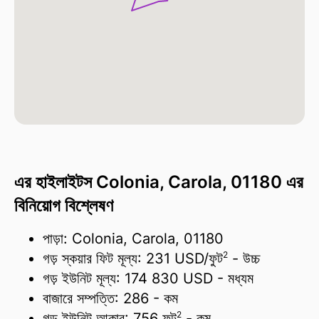
এর হাইলাইটস Colonia, Carola, 01180 এর
বিনিয়োগ বিশ্লেষণ
পাড়া: Colonia, Carola, 01180
2
গড় স্কয়ার ফিট মূল্য:
231 USD/
ফুট
- উচ্চ
গড় ইউনিট মূল্য:
174 830 USD
- মধ্যম
বাজারে সম্পত্তি:
286
- কম
2
গড় ইউনিট আকার:
756 ফুট
- কম