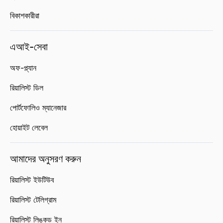
বিকাশকারীরা
এআই-সেবা
অফ-প্ল্যান
রিয়ালিস্ট ডিল
পোর্টফোলিও ম্যানেজার
হোয়াইট লেবেল
আমাদের অনুসরণ করুন
রিয়ালিস্ট ইউটিউব
রিয়ালিস্ট টেলিগ্রাম
রিয়ালিস্ট লিঙ্কড ইন