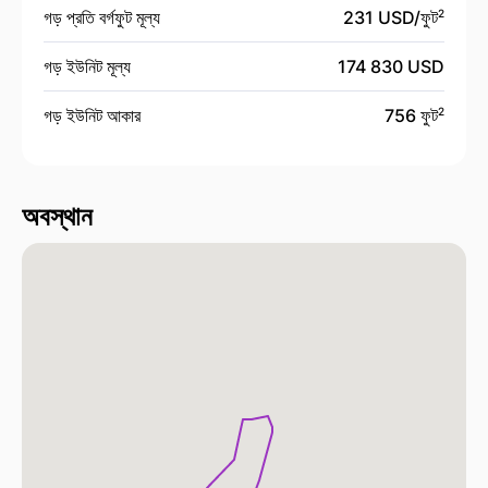
গড় প্রতি বর্গফুট মূল্য
231 USD/
ফুট
2
গড় ইউনিট মূল্য
174 830 USD
গড় ইউনিট আকার
756 ফুট
2
অবস্থান