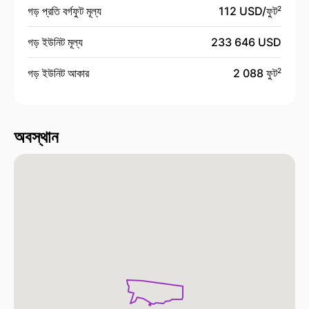
গড় প্রতি বর্গফুট মূল্য
112 USD/
ফুট
2
গড় ইউনিট মূল্য
233 646 USD
গড় ইউনিট আকার
2 088 ফুট
2
অবস্থান