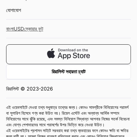
যোগাযোগ
বাংলা
USD
স্কোয়ার ফুট
রিয়ালিস্ট সহায়তা চ্যাট
রিয়ালিস্ট © 2023-2026
এই ওয়েবসাইটে দেওয়া তথ্য শুধুমাত্র তথ্যের জন্য। কোনও সামগ্রীকে বিনিয়োগের পরামর্শ
বা সুপারিশ হিসেবে গণ্য করা উচিত নয়। রিয়েল এস্টেট এবং অন্যান্য আর্থিক সম্পদে
বিনিয়োগের সাথে ঝুঁকি রয়েছে, এবং সমস্ত বিনিয়োগ সিদ্ধান্ত আপনার নিজের সতর্ক বিবেচনা
এবং যোগ্য পেশাদারদের সাথে পরামর্শের উপর ভিত্তি করে নেওয়া উচিত।
এই ওয়েবসাইটের প্রশাসন সাইটে সরবরাহ করা তথ্য ব্যবহারের ফলে কোনও ক্ষতি বা ক্ষতির
জন্য দায়ী নয়। আমরা নিজের গবেষণা পরিচালনা করার এবং কোনও বিনিয়োগ সিদ্ধান্তের