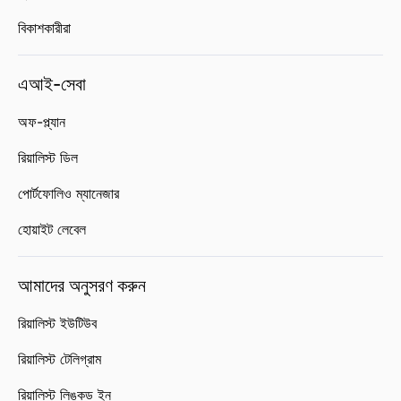
বিকাশকারীরা
এআই-সেবা
অফ-প্ল্যান
রিয়ালিস্ট ডিল
পোর্টফোলিও ম্যানেজার
হোয়াইট লেবেল
আমাদের অনুসরণ করুন
রিয়ালিস্ট ইউটিউব
রিয়ালিস্ট টেলিগ্রাম
রিয়ালিস্ট লিঙ্কড ইন