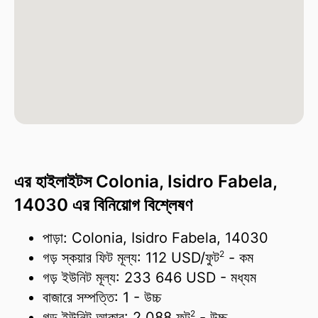
এর হাইলাইটস Colonia, Isidro Fabela,
14030 এর বিনিয়োগ বিশ্লেষণ
পাড়া: Colonia, Isidro Fabela, 14030
2
গড় স্কয়ার ফিট মূল্য:
112 USD/
ফুট
- কম
গড় ইউনিট মূল্য:
233 646 USD
- মধ্যম
বাজারে সম্পত্তি:
1
- উচ্চ
2
গড় ইউনিট আকার:
2 088 ফুট
- উচ্চ