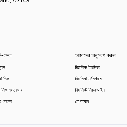
itano, 07149
-সেবা
আমাদের অনুসরণ করুন
্যান
রিয়ালিস্ট ইউটিউব
স্ট ডিল
রিয়ালিস্ট টেলিগ্রাম
োলিও ম্যানেজার
রিয়ালিস্ট লিঙ্কড ইন
ট লেবেল
যোগাযোগ