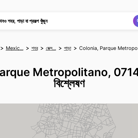
অনুসন্ধান
অনুসন্ধান
নও শহর, পাড়া বা প্রকল্প খুঁজুন
Mexic...
শহর
মেক্স...
পাড়া
Colonia, Parque Metropol
arque Metropolitano, 07149 
বিশ্লেষণ