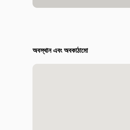
অবস্থান এবং অবকাঠামো