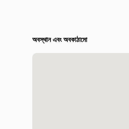
অবস্থান এবং অবকাঠামো