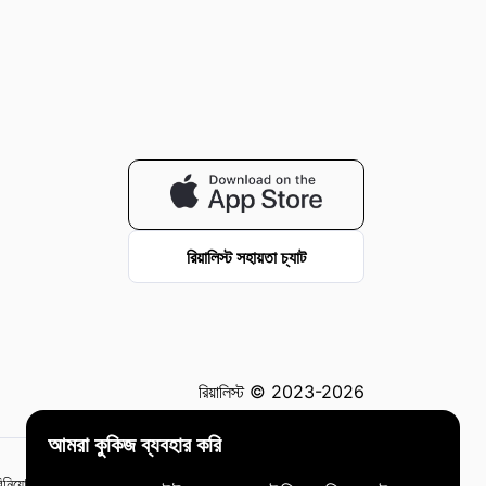
রিয়ালিস্ট সহায়তা চ্যাট
রিয়ালিস্ট © 2023-2026
আমরা কুকিজ ব্যবহার করি
িনিয়োগের সাথে ঝুঁকি রয়েছে, এবং সমস্ত বিনিয়োগ সিদ্ধান্ত আপনার নিজের