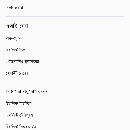
বিকাশকারীরা
এআই-সেবা
অফ-প্ল্যান
রিয়ালিস্ট ডিল
পোর্টফোলিও ম্যানেজার
হোয়াইট লেবেল
আমাদের অনুসরণ করুন
রিয়ালিস্ট ইউটিউব
রিয়ালিস্ট টেলিগ্রাম
রিয়ালিস্ট লিঙ্কড ইন