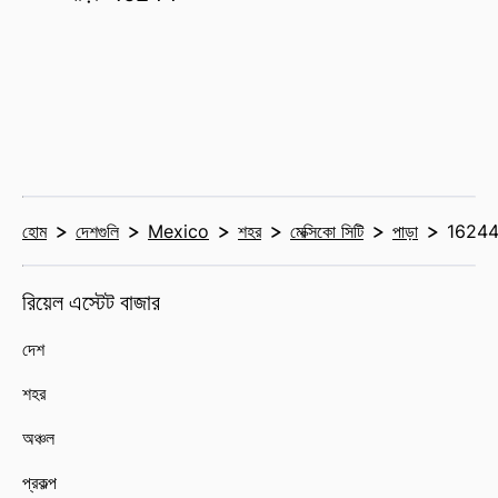
হোম
দেশগুলি
Mexico
শহর
মেক্সিকো সিটি
পাড়া
1624
রিয়েল এস্টেট বাজার
দেশ
শহর
অঞ্চল
প্রকল্প