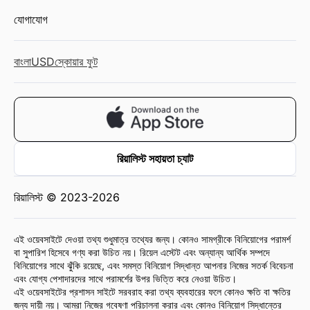
যোগাযোগ
বাংলা
USD
স্কোয়ার ফুট
রিয়ালিস্ট সহায়তা চ্যাট
রিয়ালিস্ট © 2023-2026
এই ওয়েবসাইটে দেওয়া তথ্য শুধুমাত্র তথ্যের জন্য। কোনও সামগ্রীকে বিনিয়োগের পরামর্শ
বা সুপারিশ হিসেবে গণ্য করা উচিত নয়। রিয়েল এস্টেট এবং অন্যান্য আর্থিক সম্পদে
বিনিয়োগের সাথে ঝুঁকি রয়েছে, এবং সমস্ত বিনিয়োগ সিদ্ধান্ত আপনার নিজের সতর্ক বিবেচনা
এবং যোগ্য পেশাদারদের সাথে পরামর্শের উপর ভিত্তি করে নেওয়া উচিত।
এই ওয়েবসাইটের প্রশাসন সাইটে সরবরাহ করা তথ্য ব্যবহারের ফলে কোনও ক্ষতি বা ক্ষতির
জন্য দায়ী নয়। আমরা নিজের গবেষণা পরিচালনা করার এবং কোনও বিনিয়োগ সিদ্ধান্তের