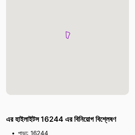
এর হাইলাইটস 16244 এর বিনিয়োগ বিশ্লেষণ
পাড়া: 16244