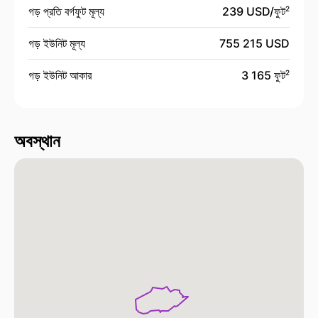
গড় প্রতি বর্গফুট মূল্য
239 USD/
ফুট
2
গড় ইউনিট মূল্য
755 215 USD
গড় ইউনিট আকার
3 165 ফুট
2
অবস্থান