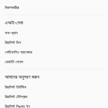
বিকাশকারীরা
এআই-সেবা
অফ-প্ল্যান
রিয়ালিস্ট ডিল
পোর্টফোলিও ম্যানেজার
হোয়াইট লেবেল
আমাদের অনুসরণ করুন
রিয়ালিস্ট ইউটিউব
রিয়ালিস্ট টেলিগ্রাম
রিয়ালিস্ট লিঙ্কড ইন