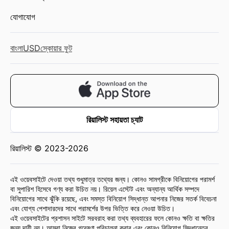
যোগাযোগ
বাংলা
USD
স্কোয়ার ফুট
রিয়ালিস্ট সহায়তা চ্যাট
রিয়ালিস্ট © 2023-2026
এই ওয়েবসাইটে দেওয়া তথ্য শুধুমাত্র তথ্যের জন্য। কোনও সামগ্রীকে বিনিয়োগের পরামর্শ
বা সুপারিশ হিসেবে গণ্য করা উচিত নয়। রিয়েল এস্টেট এবং অন্যান্য আর্থিক সম্পদে
বিনিয়োগের সাথে ঝুঁকি রয়েছে, এবং সমস্ত বিনিয়োগ সিদ্ধান্ত আপনার নিজের সতর্ক বিবেচনা
এবং যোগ্য পেশাদারদের সাথে পরামর্শের উপর ভিত্তি করে নেওয়া উচিত।
এই ওয়েবসাইটের প্রশাসন সাইটে সরবরাহ করা তথ্য ব্যবহারের ফলে কোনও ক্ষতি বা ক্ষতির
জন্য দায়ী নয়। আমরা নিজের গবেষণা পরিচালনা করার এবং কোনও বিনিয়োগ সিদ্ধান্তের