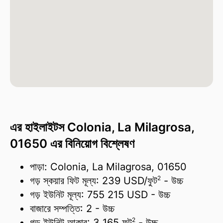
এর হাইলাইটস Colonia, La Milagrosa,
01650 এর বিনিয়োগ বিশ্লেষণ
পাড়া: Colonia, La Milagrosa, 01650
2
গড় স্কয়ার ফিট মূল্য:
239 USD/
ফুট
- উচ্চ
গড় ইউনিট মূল্য:
755 215 USD
- উচ্চ
বাজারে সম্পত্তি:
2
- উচ্চ
2
গড় ইউনিট আকার:
3 165 ফুট
- উচ্চ