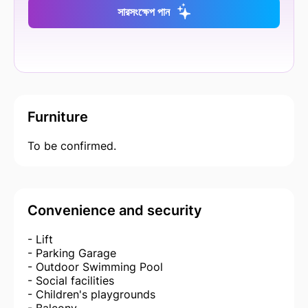
সারসংক্ষেপ পান
Furniture
To be confirmed.
Convenience and security
- Lift
- Parking Garage
- Outdoor Swimming Pool
- Social facilities
- Children's playgrounds
- Balcony