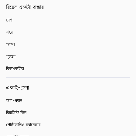
রিয়েল এস্টেট বাজার
দেশ
শহর
অঞ্চল
প্রকল্প
বিকাশকারীরা
এআই-সেবা
অফ-প্ল্যান
রিয়ালিস্ট ডিল
পোর্টফোলিও ম্যানেজার