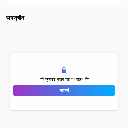
2000 মি
অবস্থান
500 মি
এটি ব্যবহার করার আগে পরামর্শ নিন
পরামর্শ
Özak Göktürk 2