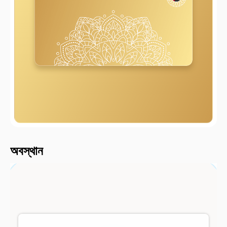
2000 মি
অবস্থান