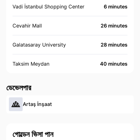
Vadi İstanbul Shopping Center
6 minutes
Cevahir Mall
26 minutes
Galatasaray University
28 minutes
Taksim Meydan
40 minutes
ডেভেলপার
Artaş İnşaat
গোল্ডেন ভিসা পান