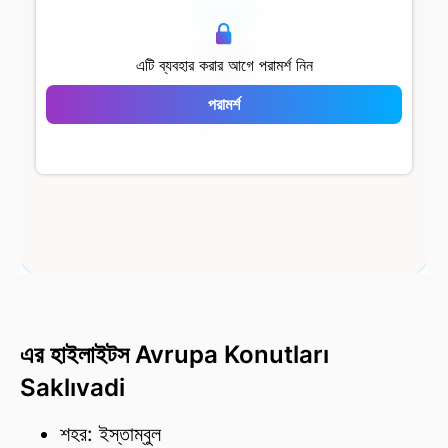
500 মি
এটি ব্যবহার করার আগে পরামর্শ নিন
Avrupa Konutları
পরামর্শ
Saklıvadi
এর হাইলাইটস Avrupa Konutları
Saklıvadi
শহর: ইস্তাম্বুল