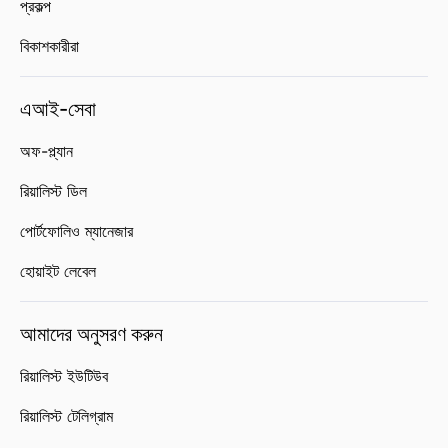
প্রকল্প
বিকাশকারীরা
এআই-সেবা
অফ-প্ল্যান
রিয়ালিস্ট ডিল
পোর্টফোলিও ম্যানেজার
হোয়াইট লেবেল
আমাদের অনুসরণ করুন
রিয়ালিস্ট ইউটিউব
রিয়ালিস্ট টেলিগ্রাম