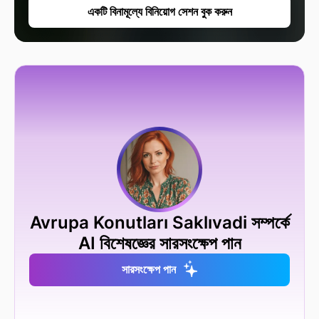
একটি বিনামূল্যে বিনিয়োগ সেশন বুক করুন
Avrupa Konutları Saklıvadi সম্পর্কে
AI বিশেষজ্ঞের সারসংক্ষেপ পান
সারসংক্ষেপ পান