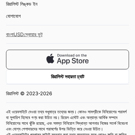
রিয়ালিস্ট লিঙ্কড ইন
যোগাযোগ
বাংলা
USD
স্কোয়ার ফুট
রিয়ালিস্ট সহায়তা চ্যাট
রিয়ালিস্ট © 2023-2026
এই ওয়েবসাইটে দেওয়া তথ্য শুধুমাত্র তথ্যের জন্য। কোনও সামগ্রীকে বিনিয়োগের পরামর্শ
বা সুপারিশ হিসেবে গণ্য করা উচিত নয়। রিয়েল এস্টেট এবং অন্যান্য আর্থিক সম্পদে
বিনিয়োগের সাথে ঝুঁকি রয়েছে, এবং সমস্ত বিনিয়োগ সিদ্ধান্ত আপনার নিজের সতর্ক বিবেচনা
এবং যোগ্য পেশাদারদের সাথে পরামর্শের উপর ভিত্তি করে নেওয়া উচিত।
এই ওয়েবসাইটের প্রশাসন সাইটে সরবরাহ করা তথ্য ব্যবহারের ফলে কোনও ক্ষতি বা ক্ষতির