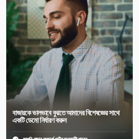
বাজারকে ভালভাবে বুঝতে আমাদের বিশেষজ্ঞের সাথে
একটি ডেমো নির্ধারণ করুন
আপনি বাজার সম্পর্কে গভীর অন্তর্দৃষ্টি পাবেন