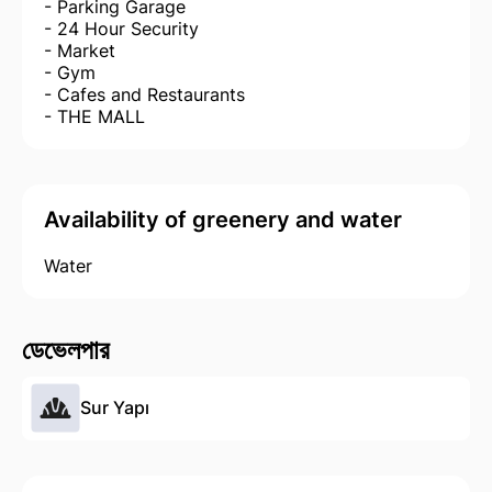
- Parking Garage
- 24 Hour Security
- Market
- Gym
- Cafes and Restaurants
- THE MALL
Availability of greenery and water
Water
ডেভেলপার
Sur Yapı