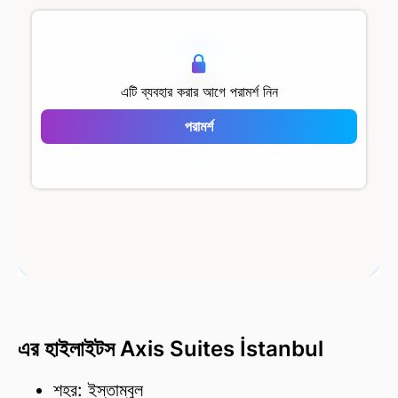
500 মি
এটি ব্যবহার করার আগে পরামর্শ নিন
পরামর্শ
Axis Suites İstanbul
এর হাইলাইটস Axis Suites İstanbul
শহর: ইস্তাম্বুল