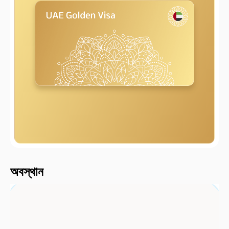
2000 মি
অবস্থান