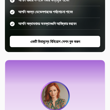
আপনি সমস্ত ডেভেলপারদের পর্যালোচনা পাবেন
আপনি সম্ভাবনাময় অবস্থানগুলি আবিষ্কার করবেন
একটি বিনামূল্যে বিনিয়োগ সেশন বুক করুন