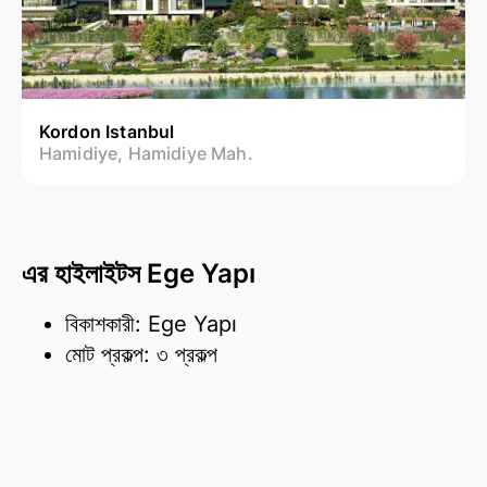
Kordon Istanbul
Hamidiye, Hamidiye Mah.
এর হাইলাইটস Ege Yapı
বিকাশকারী: Ege Yapı
মোট প্রকল্প: ৩ প্রকল্প