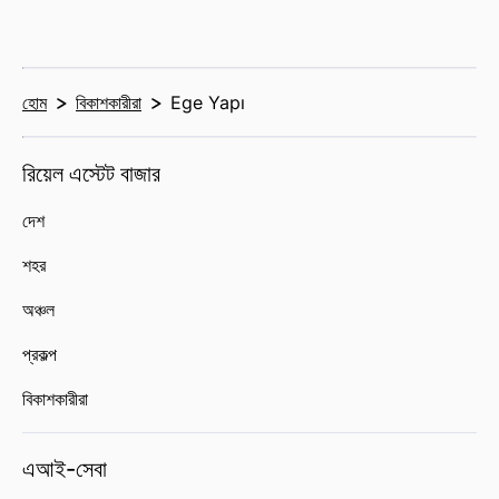
হোম
বিকাশকারীরা
Ege Yapı
রিয়েল এস্টেট বাজার
দেশ
শহর
অঞ্চল
প্রকল্প
বিকাশকারীরা
এআই-সেবা