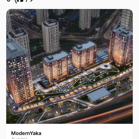
ModernYaka