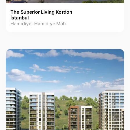
The Superior Living Kordon
İstanbul
Hamidiye, Hamidiye Mah.