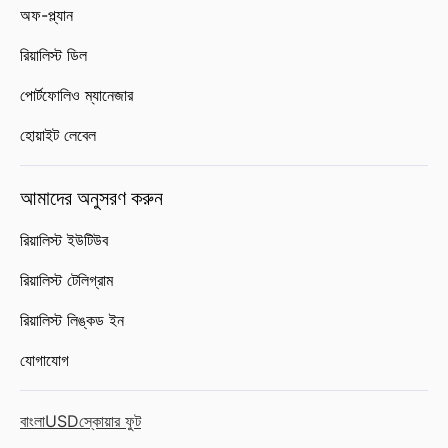
অফ-প্ল্যান
রিয়ালিস্ট ডিল
পোর্টফোলিও ম্যানেজার
হোয়াইট লেবেল
আমাদের অনুসরণ করুন
রিয়ালিস্ট ইউটিউব
রিয়ালিস্ট টেলিগ্রাম
রিয়ালিস্ট লিঙ্কড ইন
যোগাযোগ
বাংলা
USD
স্কোয়ার ফুট