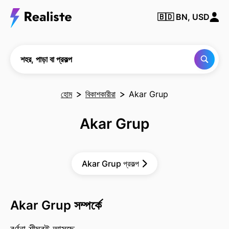
কোনও
🇧🇩
BN, USD
শহর,
পাড়া
বা
প্রকল্প
খুঁজুন
শহর, পাড়া বা প্রকল্প
হোম
বিকাশকারীরা
Akar Grup
Akar Grup
Akar Grup প্রকল্প
Akar Grup সম্পর্কে
বর্ণনা শীঘ্রই আসছে