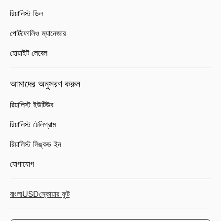
রিয়ালিস্ট ডিল
পোর্টফোলিও ম্যানেজার
হোয়াইট লেবেল
আমাদের অনুসরণ করুন
রিয়ালিস্ট ইউটিউব
রিয়ালিস্ট টেলিগ্রাম
রিয়ালিস্ট লিঙ্কড ইন
যোগাযোগ
বাংলা
USD
স্কোয়ার ফুট