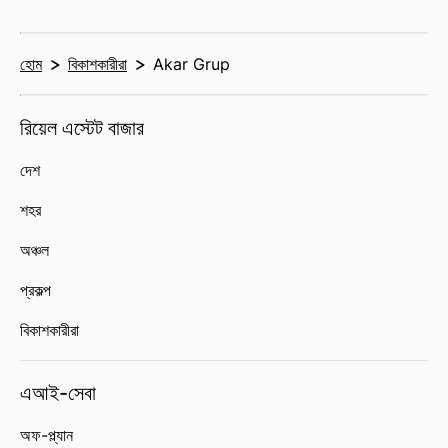
হোম
বিকাশকারীরা
Akar Grup
রিয়েল এস্টেট বাজার
দেশ
শহর
অঞ্চল
প্রকল্প
বিকাশকারীরা
এআই-সেবা
অফ-প্ল্যান