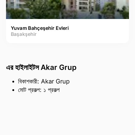
Yuvam Bahçeşehir Evleri
Başakşehir
এর হাইলাইটস Akar Grup
বিকাশকারী: Akar Grup
মোট প্রকল্প: ১ প্রকল্প