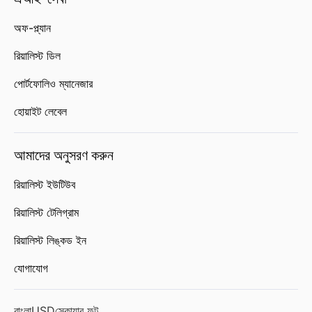
অফ-প্ল্যান
রিয়ালিস্ট ডিল
পোর্টফোলিও ম্যানেজার
হোয়াইট লেবেল
আমাদের অনুসরণ করুন
রিয়ালিস্ট ইউটিউব
রিয়ালিস্ট টেলিগ্রাম
রিয়ালিস্ট লিঙ্কড ইন
যোগাযোগ
বাংলা
USD
স্কোয়ার ফুট