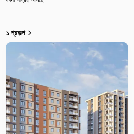
১ প্রকল্প