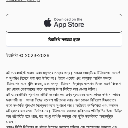
রিয়ালিস্ট সহায়তা চ্যাট
রিয়ালিস্ট © 2023-2026
এই ওয়েবসাইটে দেওয়া তথ্য শুধুমাত্র তথ্যের জন্য। কোনও সামগ্রীকে বিনিয়োগের পরামর্শ
বা সুপারিশ হিসেবে গণ্য করা উচিত নয়। রিয়েল এস্টেট এবং অন্যান্য আর্থিক সম্পদে
বিনিয়োগের সাথে ঝুঁকি রয়েছে, এবং সমস্ত বিনিয়োগ সিদ্ধান্ত আপনার নিজের সতর্ক বিবেচনা
এবং যোগ্য পেশাদারদের সাথে পরামর্শের উপর ভিত্তি করে নেওয়া উচিত।
এই ওয়েবসাইটের প্রশাসন সাইটে সরবরাহ করা তথ্য ব্যবহারের ফলে কোনও ক্ষতি বা ক্ষতির
জন্য দায়ী নয়। আমরা নিজের গবেষণা পরিচালনা করার এবং কোনও বিনিয়োগ সিদ্ধান্তের
সাথে সম্পর্কিত ঝুঁকিগুলি বিশ্লেষণ করার সুপারিশ করি। অতীতের কার্যকারিতা এবং ফলাফল
ভবিষ্যতের ফলাফলের নির্দেশক নয়। বিনিয়োগের ফলাফল ব্যক্তিগত পরিস্থিতির উপর ভিত্তি
করে পরিবর্তিত হতে পারে, যার মধ্যে আর্থিক অবস্থা এবং ঝুঁকি সহনশীলতা অন্তর্ভুক্ত
রয়েছে।
কোনও নির্দিষ্ট বিনিয়োগ বা কৌশল উল্লেখ শুধুমাত্র সচিত্র এবং আলোচনার উদ্দেশ্যে এবং