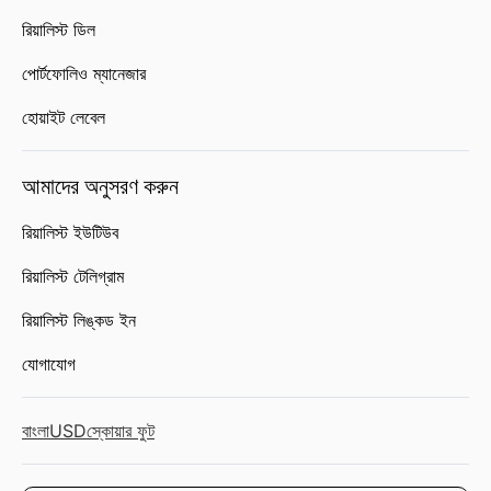
রিয়ালিস্ট ডিল
পোর্টফোলিও ম্যানেজার
হোয়াইট লেবেল
আমাদের অনুসরণ করুন
রিয়ালিস্ট ইউটিউব
রিয়ালিস্ট টেলিগ্রাম
রিয়ালিস্ট লিঙ্কড ইন
যোগাযোগ
বাংলা
USD
স্কোয়ার ফুট