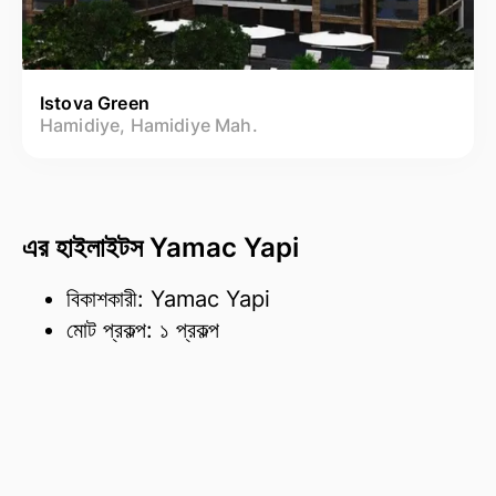
Istova Green
Hamidiye, Hamidiye Mah.
এর হাইলাইটস Yamac Yapi
বিকাশকারী: Yamac Yapi
মোট প্রকল্প: ১ প্রকল্প