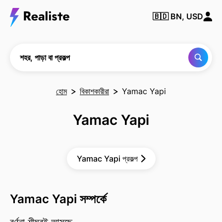
কোনও
🇧🇩
BN, USD
শহর,
পাড়া
বা
প্রকল্প
খুঁজুন
শহর, পাড়া বা প্রকল্প
হোম
বিকাশকারীরা
Yamac Yapi
Yamac Yapi
Yamac Yapi প্রকল্প
Yamac Yapi সম্পর্কে
বর্ণনা শীঘ্রই আসছে