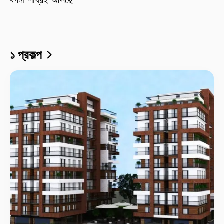
১ প্রকল্প