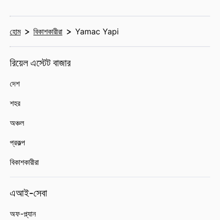
হোম
বিকাশকারীরা
Yamac Yapi
রিয়েল এস্টেট বাজার
দেশ
শহর
অঞ্চল
প্রকল্প
বিকাশকারীরা
এআই-সেবা
অফ-প্ল্যান