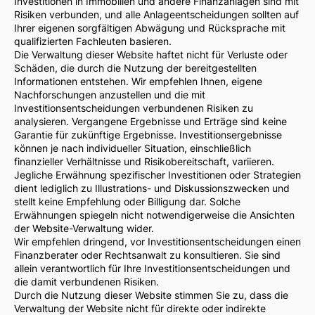
Investitionen in Immobilien und andere Finanzanlagen sind mit
Risiken verbunden, und alle Anlageentscheidungen sollten auf
Ihrer eigenen sorgfältigen Abwägung und Rücksprache mit
qualifizierten Fachleuten basieren.
Die Verwaltung dieser Website haftet nicht für Verluste oder
Schäden, die durch die Nutzung der bereitgestellten
Informationen entstehen. Wir empfehlen Ihnen, eigene
Nachforschungen anzustellen und die mit
Investitionsentscheidungen verbundenen Risiken zu
analysieren. Vergangene Ergebnisse und Erträge sind keine
Garantie für zukünftige Ergebnisse. Investitionsergebnisse
können je nach individueller Situation, einschließlich
finanzieller Verhältnisse und Risikobereitschaft, variieren.
Jegliche Erwähnung spezifischer Investitionen oder Strategien
dient lediglich zu Illustrations- und Diskussionszwecken und
stellt keine Empfehlung oder Billigung dar. Solche
Erwähnungen spiegeln nicht notwendigerweise die Ansichten
der Website-Verwaltung wider.
Wir empfehlen dringend, vor Investitionsentscheidungen einen
Finanzberater oder Rechtsanwalt zu konsultieren. Sie sind
allein verantwortlich für Ihre Investitionsentscheidungen und
die damit verbundenen Risiken.
Durch die Nutzung dieser Website stimmen Sie zu, dass die
Verwaltung der Website nicht für direkte oder indirekte