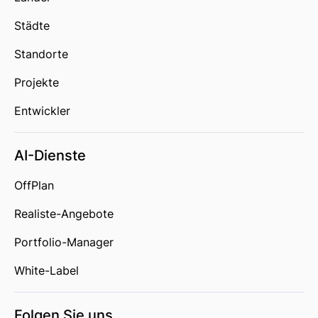
Städte
Standorte
Projekte
Entwickler
AI-Dienste
OffPlan
Realiste-Angebote
Portfolio-Manager
White-Label
Folgen Sie uns