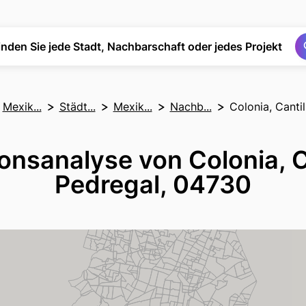
Suchen
Suchen
inden Sie jede Stadt, Nachbarschaft oder jedes Projekt
Mexik...
Städt...
Mexik...
Nachb...
Colonia, Canti
ionsanalyse von Colonia, C
Pedregal, 04730