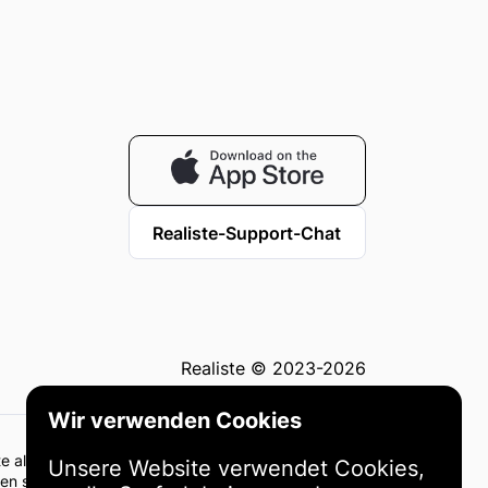
Realiste-Support-Chat
Realiste © 2023-2026
Wir verwenden Cookies
ollte als Anlageberatung oder Empfehlung angesehen
Unsere Website verwendet Cookies,
en sollten auf Ihrer eigenen sorgfältigen Abwägung