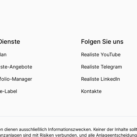
Dienste
Folgen Sie uns
lan
Realiste YouTube
iste-Angebote
Realiste Telegram
folio-Manager
Realiste LinkedIn
e-Label
Kontakte
nen dienen ausschließlich Informationszwecken. Keiner der Inhalte s
nanzanlagen sind mit Risiken verbunden, und alle Anlageentscheidung