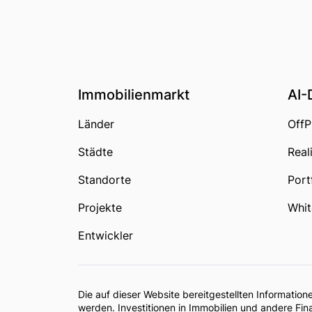
Immobilienmarkt
AI-
Länder
OffP
Städte
Real
Standorte
Port
Projekte
Whit
Entwickler
Die auf dieser Website bereitgestellten Informatio
werden. Investitionen in Immobilien und andere Fi