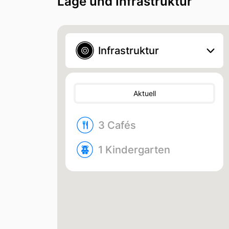
Lage und Infrastruktur
Infrastruktur
Aktuell
3 Cafés
1 Kinder­garten