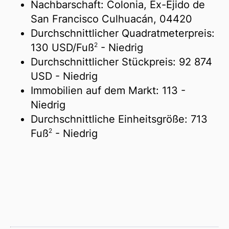
Nachbarschaft: Colonia, Ex-Ejido de
San Francisco Culhuacán, 04420
Durchschnittlicher Quadratmeterpreis:
2
130 USD/
Fuß
- Niedrig
Durchschnittlicher Stückpreis:
92 874
USD
- Niedrig
Immobilien auf dem Markt:
113
-
Niedrig
Durchschnittliche Einheitsgröße:
713
2
Fuß
- Niedrig