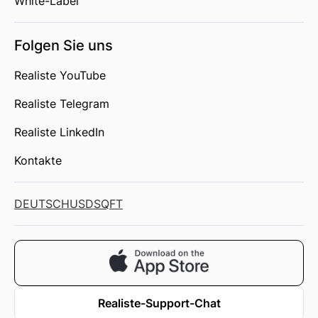
White-Label
Folgen Sie uns
Realiste YouTube
Realiste Telegram
Realiste LinkedIn
Kontakte
DEUTSCH
USD
SQFT
Realiste-Support-Chat