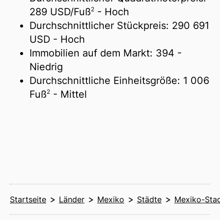
2
289 USD/
Fuß
- Hoch
Durchschnittlicher Stückpreis:
290 691
USD
- Hoch
Immobilien auf dem Markt:
394
-
Niedrig
Durchschnittliche Einheitsgröße:
1 006
2
Fuß
- Mittel
Startseite
Länder
Mexiko
Städte
Mexiko-Sta