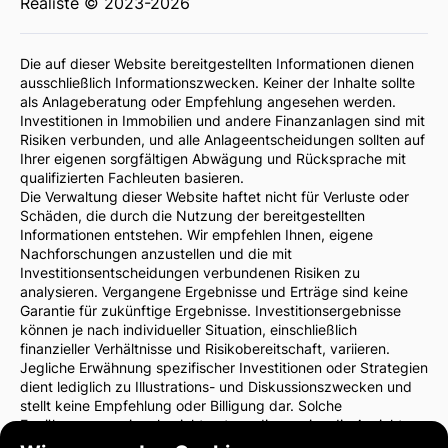
Realiste © 2023-2026
Die auf dieser Website bereitgestellten Informationen dienen
ausschließlich Informationszwecken. Keiner der Inhalte sollte
als Anlageberatung oder Empfehlung angesehen werden.
Investitionen in Immobilien und andere Finanzanlagen sind mit
Risiken verbunden, und alle Anlageentscheidungen sollten auf
Ihrer eigenen sorgfältigen Abwägung und Rücksprache mit
qualifizierten Fachleuten basieren.
Die Verwaltung dieser Website haftet nicht für Verluste oder
Schäden, die durch die Nutzung der bereitgestellten
Informationen entstehen. Wir empfehlen Ihnen, eigene
Nachforschungen anzustellen und die mit
Investitionsentscheidungen verbundenen Risiken zu
analysieren. Vergangene Ergebnisse und Erträge sind keine
Garantie für zukünftige Ergebnisse. Investitionsergebnisse
können je nach individueller Situation, einschließlich
finanzieller Verhältnisse und Risikobereitschaft, variieren.
Jegliche Erwähnung spezifischer Investitionen oder Strategien
dient lediglich zu Illustrations- und Diskussionszwecken und
stellt keine Empfehlung oder Billigung dar. Solche
Erwähnungen spiegeln nicht notwendigerweise die Ansichten
der Website-Verwaltung wider.