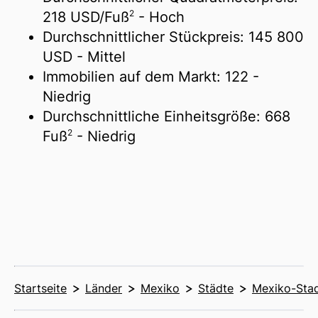
2
218 USD/
Fuß
- Hoch
Durchschnittlicher Stückpreis:
145 800
USD
- Mittel
Immobilien auf dem Markt:
122
-
Niedrig
Durchschnittliche Einheitsgröße:
668
2
Fuß
- Niedrig
Startseite
Länder
Mexiko
Städte
Mexiko-Sta