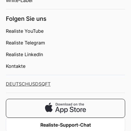
White-Label
Folgen Sie uns
Realiste YouTube
Realiste Telegram
Realiste LinkedIn
Kontakte
DEUTSCH
USD
SQFT
Realiste-Support-Chat