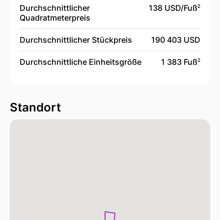
Durchschnittlicher
138 USD/
Fuß
2
Quadratmeterpreis
Durchschnittlicher Stückpreis
190 403 USD
Durchschnittliche Einheitsgröße
1 383 Fuß
2
Standort