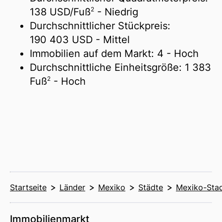
2
138 USD/
Fuß
- Niedrig
Durchschnittlicher Stückpreis:
190 403 USD
- Mittel
Immobilien auf dem Markt:
4
- Hoch
Durchschnittliche Einheitsgröße:
1 383
2
Fuß
- Hoch
Startseite
Länder
Mexiko
Städte
Mexiko-Sta
Immobilienmarkt