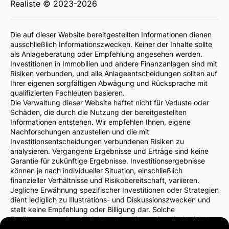
Realiste © 2023-2026
Die auf dieser Website bereitgestellten Informationen dienen
ausschließlich Informationszwecken. Keiner der Inhalte sollte
als Anlageberatung oder Empfehlung angesehen werden.
Investitionen in Immobilien und andere Finanzanlagen sind mit
Risiken verbunden, und alle Anlageentscheidungen sollten auf
Ihrer eigenen sorgfältigen Abwägung und Rücksprache mit
qualifizierten Fachleuten basieren.
Die Verwaltung dieser Website haftet nicht für Verluste oder
Schäden, die durch die Nutzung der bereitgestellten
Informationen entstehen. Wir empfehlen Ihnen, eigene
Nachforschungen anzustellen und die mit
Investitionsentscheidungen verbundenen Risiken zu
analysieren. Vergangene Ergebnisse und Erträge sind keine
Garantie für zukünftige Ergebnisse. Investitionsergebnisse
können je nach individueller Situation, einschließlich
finanzieller Verhältnisse und Risikobereitschaft, variieren.
Jegliche Erwähnung spezifischer Investitionen oder Strategien
dient lediglich zu Illustrations- und Diskussionszwecken und
stellt keine Empfehlung oder Billigung dar. Solche
Erwähnungen spiegeln nicht notwendigerweise die Ansichten
der Website-Verwaltung wider.