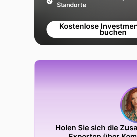
Standorte
Kostenlose Investmen
buchen
Holen Sie sich die Zu
Experten über Keme