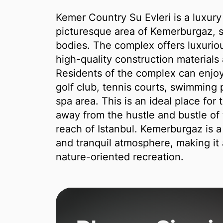
Kemer Country Su Evleri is a luxury
picturesque area of Kemerburgaz, 
bodies. The complex offers luxuriou
high-quality construction materials
Residents of the complex can enjoy
golf club, tennis courts, swimming 
spa area. This is an ideal place fo
away from the hustle and bustle of t
reach of Istanbul. Kemerburgaz is a 
and tranquil atmosphere, making it a
nature-oriented recreation.