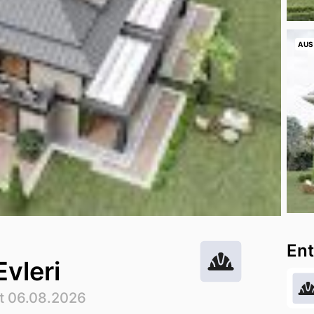
AUS
Ent
vleri
rt 06.08.2026