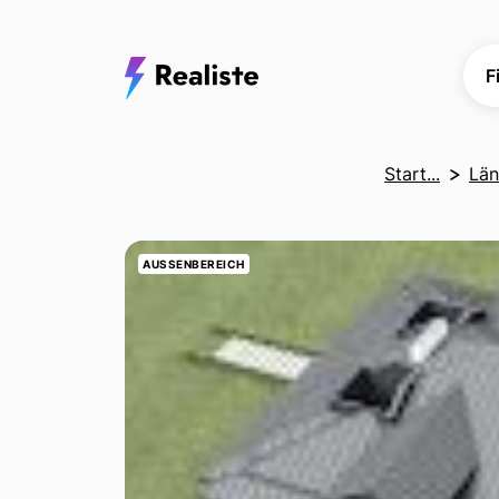
F
Start...
Län
AUSSENBEREICH