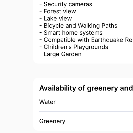
- Security cameras
- Forest view
- Lake view
- Bicycle and Walking Paths
- Smart home systems
- Compatible with Earthquake Re
- Children's Playgrounds
- Large Garden
Availability of greenery an
Water
Greenery