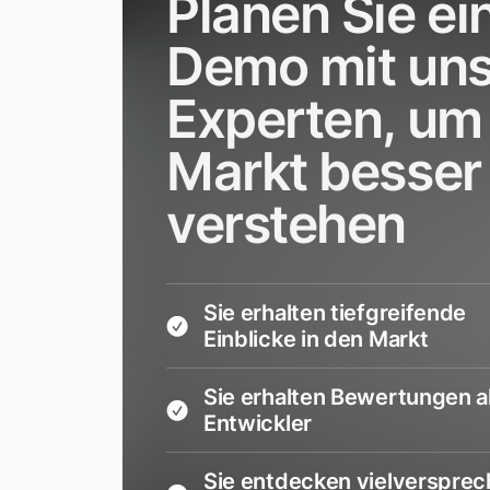
Planen Sie ei
Demo mit un
Experten, um
Markt besser
verstehen
Sie erhalten tiefgreifende
Einblicke in den Markt
Sie erhalten Bewertungen al
Entwickler
Sie entdecken vielverspre