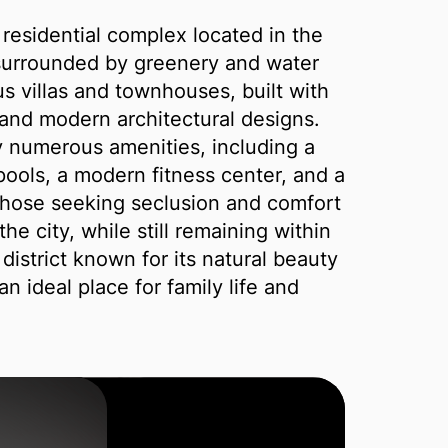
 residential complex located in the
surrounded by greenery and water
s villas and townhouses, built with
 and modern architectural designs.
 numerous amenities, including a
pools, a modern fitness center, and a
r those seeking seclusion and comfort
he city, while still remaining within
district known for its natural beauty
n ideal place for family life and