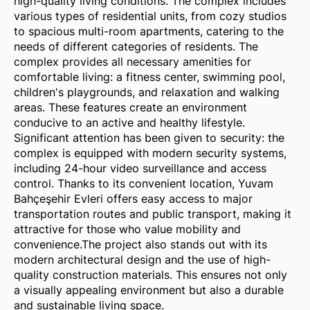
high-quality living conditions. The complex includes
various types of residential units, from cozy studios
to spacious multi-room apartments, catering to the
needs of different categories of residents. The
complex provides all necessary amenities for
comfortable living: a fitness center, swimming pool,
children's playgrounds, and relaxation and walking
areas. These features create an environment
conducive to an active and healthy lifestyle.
Significant attention has been given to security: the
complex is equipped with modern security systems,
including 24-hour video surveillance and access
control. Thanks to its convenient location, Yuvam
Bahçeşehir Evleri offers easy access to major
transportation routes and public transport, making it
attractive for those who value mobility and
convenience.The project also stands out with its
modern architectural design and the use of high-
quality construction materials. This ensures not only
a visually appealing environment but also a durable
and sustainable living space.