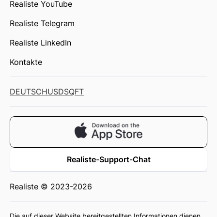
Realiste YouTube
Realiste Telegram
Realiste LinkedIn
Kontakte
DEUTSCH
USD
SQFT
Realiste-Support-Chat
Realiste © 2023-2026
Die auf dieser Website bereitgestellten Informationen dienen