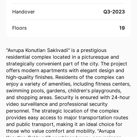
Handover
Q3-2023
Floors
19
"Avrupa Konutları Saklıvadi" is a prestigious
residential complex located in a picturesque and
strategically convenient part of the city. The project
offers modern apartments with elegant design and
high-quality finishes. Residents of the complex can
enjoy a variety of amenities, including fitness centers,
swimming pools, gardens, children's playgrounds,
and shopping areas. Security is ensured with 24-hour
video surveillance and professional security
personnel. The strategic location of the complex
provides easy access to major transportation routes
and public transport, making it an ideal choice for
those who value comfort and mobility. "Avrupa