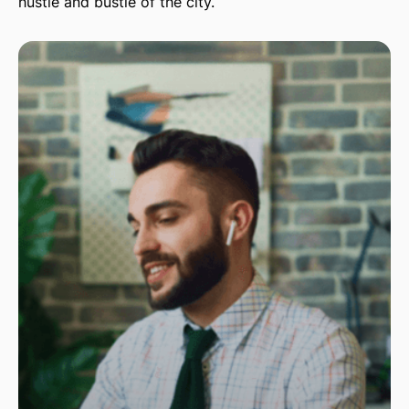
hustle and bustle of the city.