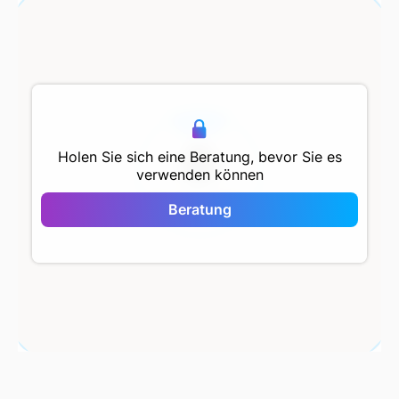
500 m
Holen Sie sich eine Beratung, bevor Sie es
verwenden können
Pera Blue Plus
Beratung