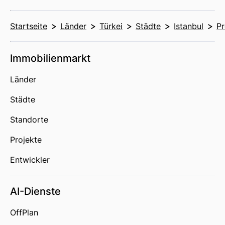
Startseite
Länder
Türkei
Städte
Istanbul
Pr
Immobilienmarkt
Länder
Städte
Standorte
Projekte
Entwickler
AI-Dienste
OffPlan