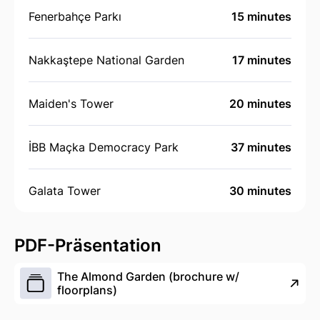
Fenerbahçe Parkı
15 minutes
Nakkaştepe National Garden
17 minutes
Maiden's Tower
20 minutes
İBB Maçka Democracy Park
37 minutes
Galata Tower
30 minutes
PDF-Präsentation
The Almond Garden (brochure w/
floorplans)