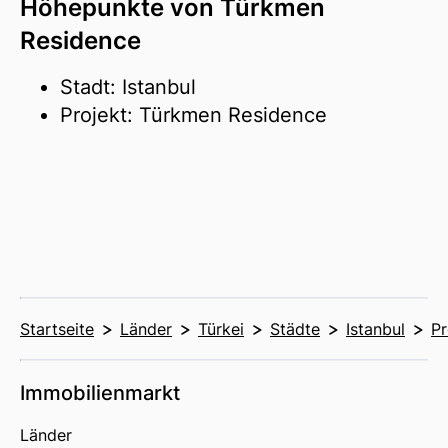
Höhepunkte von Türkmen
Residence
Stadt: Istanbul
Projekt: Türkmen Residence
Startseite
Länder
Türkei
Städte
Istanbul
Pr
Immobilienmarkt
Länder